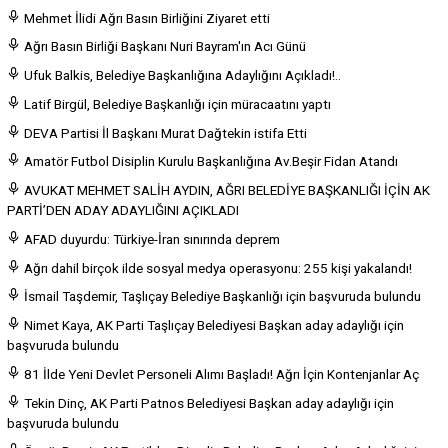
Mehmet İlidi Ağrı Basın Birliğini Ziyaret etti
Ağrı Basın Birliği Başkanı Nuri Bayram'ın Acı Günü
Ufuk Balkis, Belediye Başkanlığına Adaylığını Açıkladı!..
Latif Birgül, Belediye Başkanlığı için müracaatını yaptı
DEVA Partisi İl Başkanı Murat Dağtekin istifa Etti
Amatör Futbol Disiplin Kurulu Başkanlığına Av.Beşir Fidan Atandı
AVUKAT MEHMET SALİH AYDIN, AĞRI BELEDİYE BAŞKANLIĞI İÇİN AK
PARTİ’DEN ADAY ADAYLIĞINI AÇIKLADI
AFAD duyurdu: Türkiye-İran sınırında deprem
Ağrı dahil birçok ilde sosyal medya operasyonu: 255 kişi yakalandı!
İsmail Taşdemir, Taşlıçay Belediye Başkanlığı için başvuruda bulundu
Nimet Kaya, AK Parti Taşlıçay Belediyesi Başkan aday adaylığı için
başvuruda bulundu
81 İlde Yeni Devlet Personeli Alımı Başladı! Ağrı İçin Kontenjanlar Aç
Tekin Dinç, AK Parti Patnos Belediyesi Başkan aday adaylığı için
başvuruda bulundu