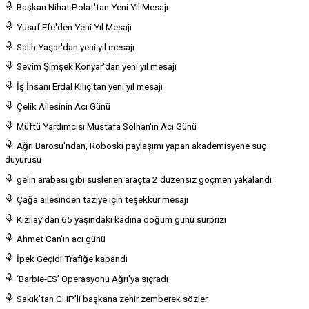
Başkan Nihat Polat'tan Yeni Yıl Mesajı
Yusuf Efe'den Yeni Yıl Mesajı
Salih Yaşar'dan yeni yıl mesajı
Sevim Şimşek Konyar'dan yeni yıl mesajı
İş İnsanı Erdal Kılıç'tan yeni yıl mesajı
Çelik Ailesinin Acı Günü
Müftü Yardımcısı Mustafa Solhan'ın Acı Günü
Ağrı Barosu'ndan, Roboski paylaşımı yapan akademisyene suç
duyurusu
gelin arabası gibi süslenen araçta 2 düzensiz göçmen yakalandı
Çağa ailesinden taziye için teşekkür mesajı
Kızılay’dan 65 yaşındaki kadına doğum günü sürprizi
Ahmet Can'ın acı günü
İpek Geçidi Trafiğe kapandı
‘Barbie-ES’ Operasyonu Ağrı'ya sıçradı
Sakık’tan CHP’li başkana zehir zemberek sözler