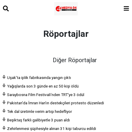
Röportajlar
Diğer Röportajlar
Uşak'ta iplik fabrikasında yangın çıktı
Yağışlarda son 3 günde en az 50 kişi öldü
Saraybosna Film Festivali'nden TRT'ye 3 ödül
Pakistan'da İmran Han'ın destekçileri protesto düzenledi
Tek dal üretimle verim artışı hedefliyor
Beşiktaş farklı galibiyetle 3 puan aldı
Zehirlenmesi şüphesiyle alınan 31 kişi taburcu edildi