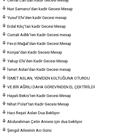
Cemal Can'dan Kadir Gecesi Mesajı
Nuri Samancı'dan kadir Gecesi Mesajı
Yusuf Efe'den kadir Gecesi mesajı
Erdal Kılıç'tan kadir Gecesi Mesajı
Cumali Adlik'ten Kadir Gecesi mesajı
Fevzi Mağal'dan Kadir Gecesi Mesajı
Konyar'dan Kadir Gecesi Mesajı
Yakup Efe'den Kadir Gecesi Mesajı
İsmet Aslan'dan Kadir Gecesi mesajı
İSMET ASLAN, YENİDEN kOLTUĞUNA OTURDU
VE BİR AĞRILI DAHA GÖREVİNDEN EL ÇEKTİRİLDİ
Hayati Bekis'ten Kadir Gecesi Mesajı
Nihat Polat'tan Kadir Gecesi Mesajı
Hacı Reşat Aslan Dua Bekliyor
Abdurahman Çetin Annesi için dua bekliyor
Şengül Ailesinin Acı Günü