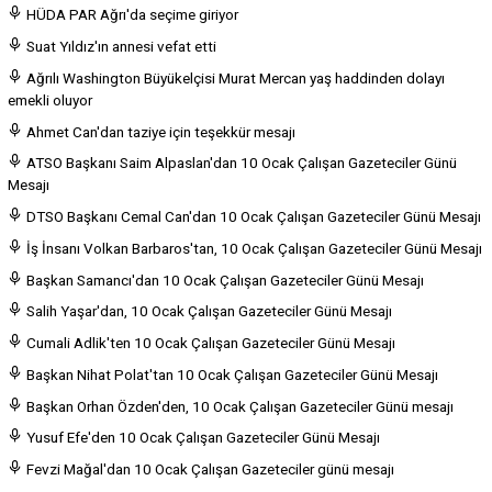
HÜDA PAR Ağrı'da seçime giriyor
Suat Yıldız'ın annesi vefat etti
Ağrılı Washington Büyükelçisi Murat Mercan yaş haddinden dolayı
emekli oluyor
Ahmet Can'dan taziye için teşekkür mesajı
ATSO Başkanı Saim Alpaslan'dan 10 Ocak Çalışan Gazeteciler Günü
Mesajı
DTSO Başkanı Cemal Can'dan 10 Ocak Çalışan Gazeteciler Günü Mesajı
İş İnsanı Volkan Barbaros'tan, 10 Ocak Çalışan Gazeteciler Günü Mesajı
Başkan Samancı'dan 10 Ocak Çalışan Gazeteciler Günü Mesajı
Salih Yaşar'dan, 10 Ocak Çalışan Gazeteciler Günü Mesajı
Cumali Adlik'ten 10 Ocak Çalışan Gazeteciler Günü Mesajı
Başkan Nihat Polat'tan 10 Ocak Çalışan Gazeteciler Günü Mesajı
Başkan Orhan Özden'den, 10 Ocak Çalışan Gazeteciler Günü mesajı
Yusuf Efe'den 10 Ocak Çalışan Gazeteciler Günü Mesajı
Fevzi Mağal'dan 10 Ocak Çalışan Gazeteciler günü mesajı