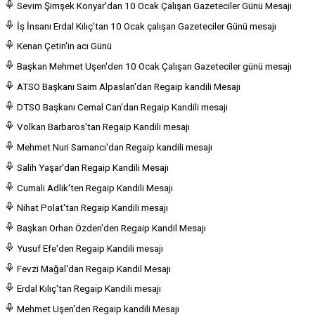
Sevim Şimşek Konyar'dan 10 Ocak Çalışan Gazeteciler Günü Mesajı
İş İnsanı Erdal Kılıç'tan 10 Ocak çalışan Gazeteciler Günü mesajı
Kenan Çetin'in acı Günü
Başkan Mehmet Uşen'den 10 Ocak Çalışan Gazeteciler günü mesajı
ATSO Başkanı Saim Alpaslan'dan Regaip kandili Mesajı
DTSO Başkanı Cemal Can'dan Regaip Kandili mesajı
Volkan Barbaros'tan Regaip Kandili mesajı
Mehmet Nuri Samancı'dan Regaip kandili mesajı
Salih Yaşar'dan Regaip Kandili Mesajı
Cumali Adlik'ten Regaip Kandili Mesajı
Nihat Polat'tan Regaip Kandili mesajı
Başkan Orhan Özden'den Regaip Kandil Mesajı
Yusuf Efe'den Regaip Kandili mesajı
Fevzi Mağal'dan Regaip Kandil Mesajı
Erdal Kılıç'tan Regaip Kandili mesajı
Mehmet Uşen'den Regaip kandili Mesajı