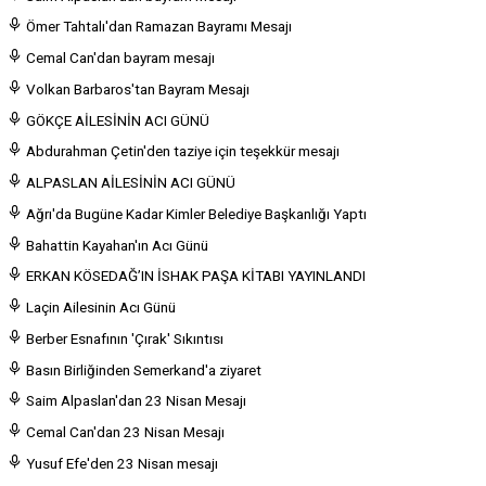
Ömer Tahtalı'dan Ramazan Bayramı Mesajı
Cemal Can'dan bayram mesajı
Volkan Barbaros'tan Bayram Mesajı
GÖKÇE AİLESİNİN ACI GÜNÜ
Abdurahman Çetin'den taziye için teşekkür mesajı
ALPASLAN AİLESİNİN ACI GÜNÜ
Ağrı'da Bugüne Kadar Kimler Belediye Başkanlığı Yaptı
Bahattin Kayahan'ın Acı Günü
ERKAN KÖSEDAĞ’IN İSHAK PAŞA KİTABI YAYINLANDI
Laçin Ailesinin Acı Günü
Berber Esnafının 'Çırak' Sıkıntısı
Basın Birliğinden Semerkand'a ziyaret
Saim Alpaslan'dan 23 Nisan Mesajı
Cemal Can'dan 23 Nisan Mesajı
Yusuf Efe'den 23 Nisan mesajı