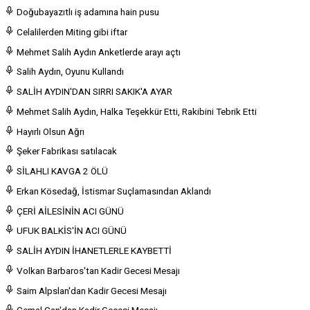
Doğubayazıtlı iş adamına hain pusu
Celalilerden Miting gibi iftar
Mehmet Salih Aydın Anketlerde arayı açtı
Salih Aydın, Oyunu Kullandı
SALİH AYDIN'DAN SIRRI SAKIK'A AYAR
Mehmet Salih Aydın, Halka Teşekkür Etti, Rakibini Tebrik Etti
Hayırlı Olsun Ağrı
Şeker Fabrikası satılacak
SİLAHLI KAVGA 2 ÖLÜ
Erkan Kösedağ, İstismar Suçlamasından Aklandı
ÇERİ AİLESİNİN ACI GÜNÜ
UFUK BALKİS'İN ACI GÜNÜ
SALİH AYDIN İHANETLERLE KAYBETTİ
Volkan Barbaros'tan Kadir Gecesi Mesajı
Saim Alpslan'dan Kadir Gecesi Mesajı