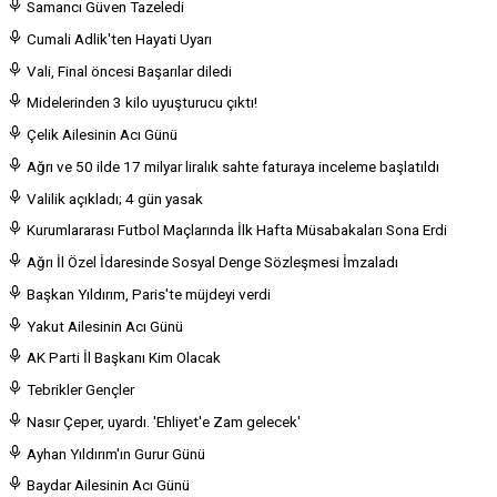
Samancı Güven Tazeledi
Cumali Adlik'ten Hayati Uyarı
Vali, Final öncesi Başarılar diledi
Midelerinden 3 kilo uyuşturucu çıktı!
Çelik Ailesinin Acı Günü
Ağrı ve 50 ilde 17 milyar liralık sahte faturaya inceleme başlatıldı
Valilik açıkladı; 4 gün yasak
Kurumlararası Futbol Maçlarında İlk Hafta Müsabakaları Sona Erdi
Ağrı İl Özel İdaresinde Sosyal Denge Sözleşmesi İmzaladı
Başkan Yıldırım, Paris'te müjdeyi verdi
Yakut Ailesinin Acı Günü
AK Parti İl Başkanı Kim Olacak
Tebrikler Gençler
Nasır Çeper, uyardı. 'Ehliyet'e Zam gelecek'
Ayhan Yıldırım'ın Gurur Günü
Baydar Ailesinin Acı Günü