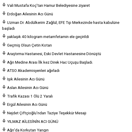
Vali Mustafa Koç'tan Hamur Belediyesine ziyaret
Erdoğan Ailesinin Acı Günü
Uzman Dr. Abdülkerim Zağlül, EFE Tıp Merkezinde hasta kabulüne
başladı
yaklaşık 40 kilogram metamfetamin ele geçirildi
Geçmiş Olsun Çetin Kotan
Araştırma Hastanesi, Eski Devlet Hastanesine Dönüştü
Ağrı Medine Arası İlk kez Direk Hac Uçuşu Başladı.
ATSO Akademisyenleri ağırladı
Işık Ailesinin Acı Günü
Aslan Ailesinin Acı Günü
Trafik Kazası 1 Ölü 2 Yaralı
Ergül Ailesinin Acı Günü
Nejdet Çiftçioğlu'ndan Taziye Teşekkür Mesajı
YILMAZ AİLESİNİN ACI GÜNÜ
Ağrı'da Korkutan Yangın