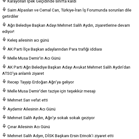
Karayolları İpek Geçidinde sınıfta kaldı
Saim Alpaslan ve Cemal Can, Türkiye-İran İş Forumunda sorunları dile
getirdiler
Ağrı Belediye Başkan Adayı Mehmet Salih Aydın, ziyaretlerine devam
ediyor!
Keleş ailesinin acı günü
AK Parti İlçe Başkan adaylarından Para trafiği iddiası
Melle Musa Demir'in Acı Günü
AK Parti Ağrı Belediye Başkan Adayı Avukat Mehmet Salih Aydın'dan
ATSO'ya anlamlı ziyaret
Recep Tayyip Erdoğan Ağrı’ya geliyor
Melle Musa Demir'den taziye için teşekkür mesajı
Mehmet Sarı vefat etti
Aydemir Ailesinin Acı Günü
Mehmet Salih Aydın, Ağrı'yı sokak sokak geziyor
Çınar Ailesinin Acı Günü
Mehmet Salih Adyın, DİSK Başkanı Ersin Erincik'i ziyaret etti