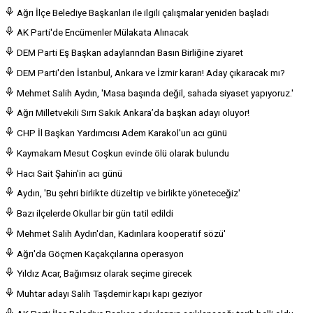
Ağrı İlçe Belediye Başkanları ile ilgili çalışmalar yeniden başladı
AK Parti'de Encümenler Mülakata Alınacak
DEM Parti Eş Başkan adaylarından Basın Birliğine ziyaret
DEM Parti'den İstanbul, Ankara ve İzmir kararı! Aday çıkaracak mı?
Mehmet Salih Aydın, 'Masa başında değil, sahada siyaset yapıyoruz.'
Ağrı Milletvekili Sırrı Sakık Ankara’da başkan adayı oluyor!
CHP İl Başkan Yardımcısı Adem Karakol'un acı günü
Kaymakam Mesut Coşkun evinde ölü olarak bulundu
Hacı Sait Şahin'in acı günü
Aydın, 'Bu şehri birlikte düzeltip ve birlikte yöneteceğiz'
Bazı ilçelerde Okullar bir gün tatil edildi
Mehmet Salih Aydın'dan, Kadınlara kooperatif sözü'
Ağrı'da Göçmen Kaçakçılarına operasyon
Yıldız Acar, Bağımsız olarak seçime girecek
Muhtar adayı Salih Taşdemir kapı kapı geziyor