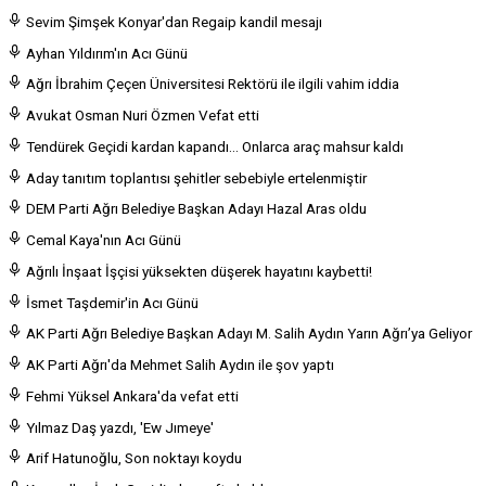
Sevim Şimşek Konyar'dan Regaip kandil mesajı
Ayhan Yıldırım'ın Acı Günü
Ağrı İbrahim Çeçen Üniversitesi Rektörü ile ilgili vahim iddia
Avukat Osman Nuri Özmen Vefat etti
Tendürek Geçidi kardan kapandı... Onlarca araç mahsur kaldı
Aday tanıtım toplantısı şehitler sebebiyle ertelenmiştir
DEM Parti Ağrı Belediye Başkan Adayı Hazal Aras oldu
Cemal Kaya'nın Acı Günü
Ağrılı İnşaat İşçisi yüksekten düşerek hayatını kaybetti!
İsmet Taşdemir'in Acı Günü
AK Parti Ağrı Belediye Başkan Adayı M. Salih Aydın Yarın Ağrı’ya Geliyor
AK Parti Ağrı'da Mehmet Salih Aydın ile şov yaptı
Fehmi Yüksel Ankara'da vefat etti
Yılmaz Daş yazdı, 'Ew Jımeye'
Arif Hatunoğlu, Son noktayı koydu