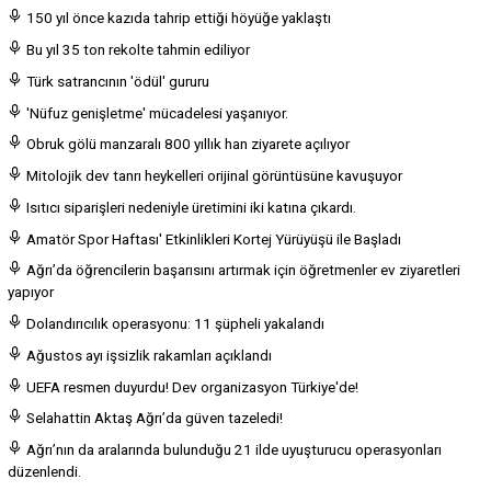
150 yıl önce kazıda tahrip ettiği höyüğe yaklaştı
Bu yıl 35 ton rekolte tahmin ediliyor
Türk satrancının 'ödül' gururu
'Nüfuz genişletme' mücadelesi yaşanıyor.
Obruk gölü manzaralı 800 yıllık han ziyarete açılıyor
Mitolojik dev tanrı heykelleri orijinal görüntüsüne kavuşuyor
Isıtıcı siparişleri nedeniyle üretimini iki katına çıkardı.
Amatör Spor Haftası' Etkinlikleri Kortej Yürüyüşü ile Başladı
Ağrı’da öğrencilerin başarısını artırmak için öğretmenler ev ziyaretleri
yapıyor
Dolandırıcılık operasyonu: 11 şüpheli yakalandı
Ağustos ayı işsizlik rakamları açıklandı
UEFA resmen duyurdu! Dev organizasyon Türkiye'de!
Selahattin Aktaş Ağrı’da güven tazeledi!
Ağrı’nın da aralarında bulunduğu 21 ilde uyuşturucu operasyonları
düzenlendi.