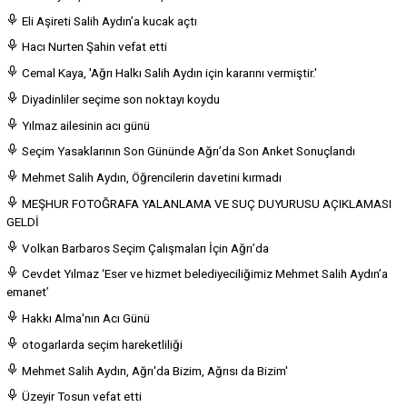
Eli Aşireti Salih Aydın’a kucak açtı
Hacı Nurten Şahin vefat etti
Cemal Kaya, 'Ağrı Halkı Salih Aydın için kararını vermiştir.'
Diyadinliler seçime son noktayı koydu
Yılmaz ailesinin acı günü
Seçim Yasaklarının Son Gününde Ağrı’da Son Anket Sonuçlandı
Mehmet Salih Aydın, Öğrencilerin davetini kırmadı
MEŞHUR FOTOĞRAFA YALANLAMA VE SUÇ DUYURUSU AÇIKLAMASI
GELDİ
Volkan Barbaros Seçim Çalışmaları İçin Ağrı’da
Cevdet Yılmaz ‘Eser ve hizmet belediyeciliğimiz Mehmet Salih Aydın’a
emanet’
Hakkı Alma'nın Acı Günü
otogarlarda seçim hareketliliği
Mehmet Salih Aydın, Ağrı'da Bizim, Ağrısı da Bizim'
Üzeyir Tosun vefat etti