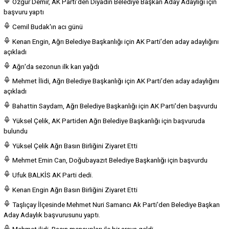
Özgür Demir, AK Parti’den Diyadin Belediye Başkan Aday Adaylığı için
başvuru yaptı
Cemil Budak'ın acı günü
Kenan Engin, Ağrı Belediye Başkanlığı için AK Parti’den aday adaylığını
açıkladı
Ağrı'da sezonun ilk karı yağdı
Mehmet İlidi, Ağrı Belediye Başkanlığı için AK Parti’den aday adaylığını
açıkladı
Bahattin Saydam, Ağrı Belediye Başkanlığı için AK Parti'den başvurdu
Yüksel Çelik, AK Partiden Ağrı Belediye Başkanlığı için başvuruda
bulundu
Yüksel Çelik Ağrı Basın Birliğini Ziyaret Etti
Mehmet Emin Can, Doğubayazıt Belediye Başkanlığı için başvurdu
Ufuk BALKİS AK Parti dedi.
Kenan Engin Ağrı Basın Birliğini Ziyaret Etti
Taşlıçay İlçesinde Mehmet Nuri Samancı Ak Parti'den Belediye Başkan
Aday Adaylık başvurusunu yaptı.