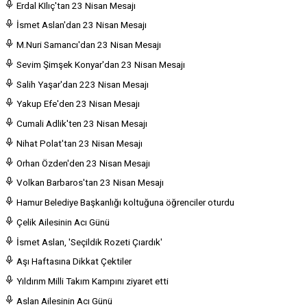
Erdal KIlıç'tan 23 Nisan Mesajı
İsmet Aslan'dan 23 Nisan Mesajı
M.Nuri Samancı'dan 23 Nisan Mesajı
Sevim Şimşek Konyar'dan 23 Nisan Mesajı
Salih Yaşar'dan 223 Nisan Mesajı
Yakup Efe'den 23 Nisan Mesajı
Cumali Adlik'ten 23 Nisan Mesajı
Nihat Polat'tan 23 Nisan Mesajı
Orhan Özden'den 23 Nisan Mesajı
Volkan Barbaros'tan 23 Nisan Mesajı
Hamur Belediye Başkanlığı koltuğuna öğrenciler oturdu
Çelik Ailesinin Acı Günü
İsmet Aslan, 'Seçildik Rozeti Çıardık'
Aşı Haftasına Dikkat Çektiler
Yıldırım Milli Takım Kampını ziyaret etti
Aslan Ailesinin Acı Günü