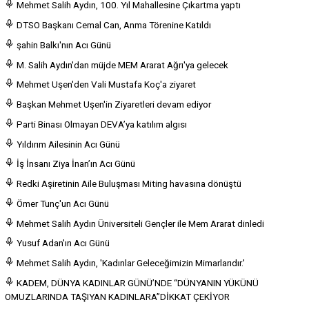
Mehmet Salih Aydın, 100. Yıl Mahallesine Çıkartma yaptı
DTSO Başkanı Cemal Can, Anma Törenine Katıldı
şahin Balkı'nın Acı Günü
M. Salih Aydın'dan müjde MEM Ararat Ağrı'ya gelecek
Mehmet Uşen'den Vali Mustafa Koç'a ziyaret
Başkan Mehmet Uşen'in Ziyaretleri devam ediyor
Parti Binası Olmayan DEVA’ya katılım algısı
Yıldırım Ailesinin Acı Günü
İş İnsanı Ziya İnan’ın Acı Günü
Redki Aşiretinin Aile Buluşması Miting havasına dönüştü
Ömer Tunç'un Acı Günü
Mehmet Salih Aydın Üniversiteli Gençler ile Mem Ararat dinledi
Yusuf Adan'ın Acı Günü
Mehmet Salih Aydın, 'Kadınlar Geleceğimizin Mimarlarıdır.'
KADEM, DÜNYA KADINLAR GÜNÜ’NDE “DÜNYANIN YÜKÜNÜ
OMUZLARINDA TAŞIYAN KADINLARA”DİKKAT ÇEKİYOR