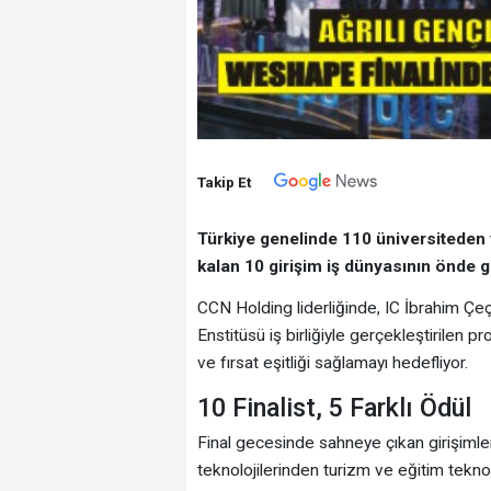
Takip Et
Türkiye genelinde 110 üniversiteden y
kalan 10 girişim iş dünyasının önde g
CCN Holding liderliğinde, IC İbrahim Çe
Enstitüsü iş birliğiyle gerçekleştirilen p
ve fırsat eşitliği sağlamayı hedefliyor.
10 Finalist, 5 Farklı Ödül
Final gecesinde sahneye çıkan girişimler
teknolojilerinden turizm ve eğitim teknol