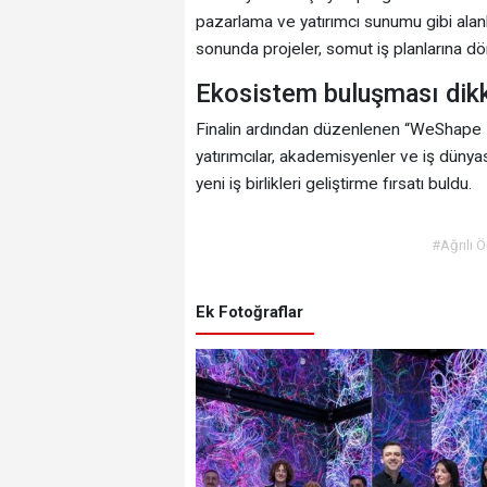
pazarlama ve yatırımcı sunumu gibi alan
sonunda projeler, somut iş planlarına dö
Ekosistem buluşması dikk
Finalin ardından düzenlenen “WeShape Ek
yatırımcılar, akademisyenler ve iş dünyası
yeni iş birlikleri geliştirme fırsatı buldu.
#Ağrılı Ö
Ek Fotoğraflar