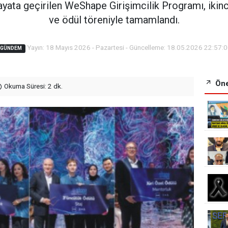
ata geçirilen WeShape Girişimcilik Programı, ikinci
ve ödül töreniyle tamamlandı.
Yayın: 18 Mayıs 2026 - Pazartesi - Güncelleme: 18.05.2026 22:57:
GÜNDEM
Öne
Okuma Süresi: 2 dk.