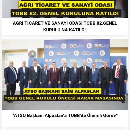
AĞRI TİCARET VE SANAYİ ODASI TOBB 82.GENEL
KURULU’NA KATILDI.
“ATSO Başkanı Alpaslan’a TOBB’da Önemli Görev”