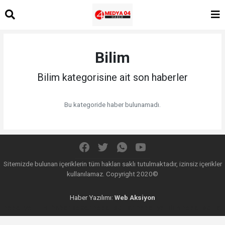
Bilim
Bilim kategorisine ait son haberler
Bu kategoride haber bulunamadı.
Sitemizde bulunan içeriklerin tüm hakları saklı tutulmaktadır, izinsiz içerikler
kullanılamaz. Copyright 2020©
Haber Yazılımı:
Web Aksiyon
haber yazılımı
haber paketi
haber scripti
haber yazılım
haber script