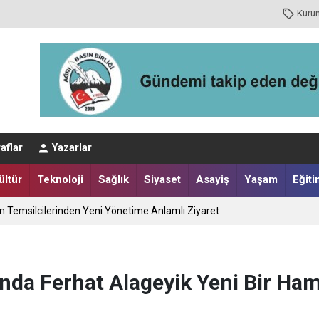
Kuru
aflar
Yazarlar
ültür
Teknoloji
Sağlık
Siyaset
Asayiş
Yaşam
Eğiti
ın Temsilcilerinden Yeni Yönetime Anlamlı Ziyaret
nda Ferhat Alageyik Yeni Bir Ham