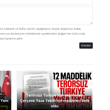
ici, hakaret ve küfür içeren, aşağılayıcı, küçük düşürücü, kaba,
erici ya da benzeri niteliklerde içeriklerden doğan her türlü mali,
ye/Üyeler’e aittir.
Gönder
Terörsüz Türkiye için hazırlanan
 Yeni
Çerçeve Yasa Teklifi'nin maddeleri belli
oldu