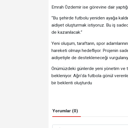
Emrah Özdemir ise görevine dair yaptığ
“Bu şehirde futbolu yeniden ayağa kaldırma
aidiyet oluşturmak istiyoruz. Bu iş sade
de kazanılacak.”
Yeni oluşum, taraftarın, spor adamlarının
hareketi olmayı hedefliyor. Projenin sade
aidiyetiyle de destekleneceği vurgulanıy
Önümüzdeki günlerde yeni yönetim ve tek
bekleniyor. Ağrı’da futbola gönül verenle
bir beklenti oluşturdu
Yorumlar (0)