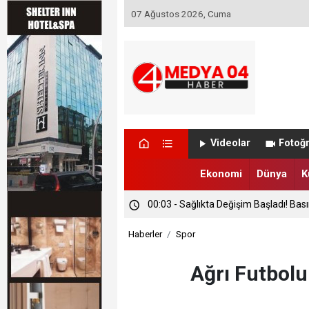
07 Ağustos 2026, Cuma
Videolar
Fotoğr
Ekonomi
Dünya
K
00:03 - Sağlıkta Değişim Başladı! Bas
Haberler
Spor
Ağrı Futbolu