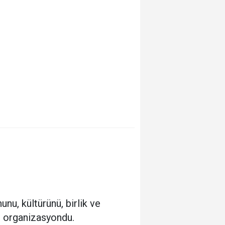
nu, kültürünü, birlik ve
ir organizasyondu.