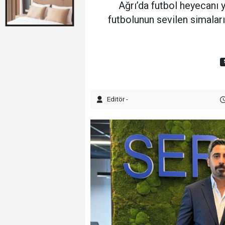
Ağrı’da futbol heyecanı ye
futbolunun sevilen simaları
Editör -