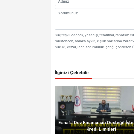
Suç teşkil edecek, yasadışı, tehditkar, rahatsız ed
müstehcen, ahlaka aykırı, kişilik haklarına zarar v
hukuki, cezai, idari sorumluluk içeriği gönderen Ü
İlginizi Çekebilir
Esnafa Dev Finansman Desteği! İşte
Kredi Limitleri