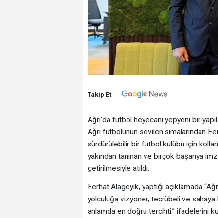
Takip Et
Ağrı’da futbol heyecanı yepyeni bir yapıla
Ağrı futbolunun sevilen simalarından Fer
sürdürülebilir bir futbol kulübü için kol
yakından tanınan ve birçok başarıya imz
getirilmesiyle atıldı.
Ferhat Alageyik, yaptığı açıklamada “Ağr
yolculuğa vizyoner, tecrübeli ve sahaya
anlamda en doğru tercihti.” ifadelerini ku