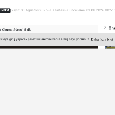
Yayın: 03 Ağustos 2026 - Pazartesi - Güncelleme: 03.08.2026 00:51
ÜNDEM
Öne
Okuma Süresi: 5 dk.
 siteye giriş yaparak çerez kullanımını kabul etmiş sayılıyorsunuz.
Daha fazla bilgi