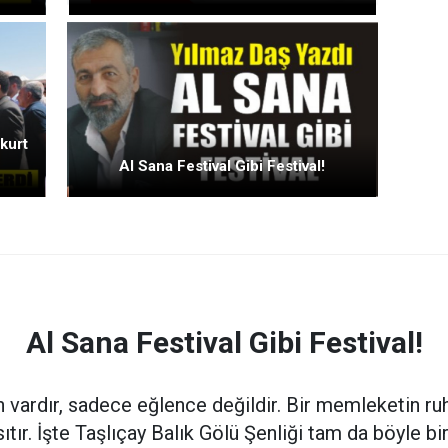
kurt
Al Sana Festival Gibi Festival!
Al Sana Festival Gibi Festival!
vardır, sadece eğlence değildir. Bir memleketin ruhu
sıtır. İşte Taşlıçay Balık Gölü Şenliği tam da böyle b