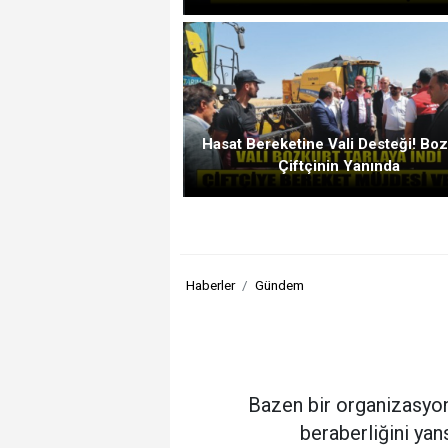
Hasat Bereketine Vali Desteği! Boz
Çiftçinin Yanında
Haberler
Gündem
Bazen bir organizasyon 
beraberliğini yan