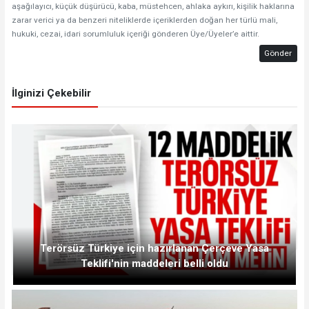
aşağılayıcı, küçük düşürücü, kaba, müstehcen, ahlaka aykırı, kişilik haklarına
zarar verici ya da benzeri niteliklerde içeriklerden doğan her türlü mali,
hukuki, cezai, idari sorumluluk içeriği gönderen Üye/Üyeler’e aittir.
Gönder
İlginizi Çekebilir
Terörsüz Türkiye için hazırlanan Çerçeve Yasa
Teklifi'nin maddeleri belli oldu