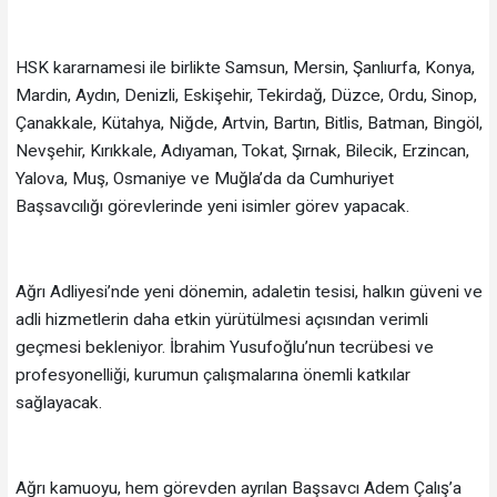
HSK kararnamesi ile birlikte Samsun, Mersin, Şanlıurfa, Konya,
Mardin, Aydın, Denizli, Eskişehir, Tekirdağ, Düzce, Ordu, Sinop,
Çanakkale, Kütahya, Niğde, Artvin, Bartın, Bitlis, Batman, Bingöl,
Nevşehir, Kırıkkale, Adıyaman, Tokat, Şırnak, Bilecik, Erzincan,
Yalova, Muş, Osmaniye ve Muğla’da da Cumhuriyet
Başsavcılığı görevlerinde yeni isimler görev yapacak.
Ağrı Adliyesi’nde yeni dönemin, adaletin tesisi, halkın güveni ve
adli hizmetlerin daha etkin yürütülmesi açısından verimli
geçmesi bekleniyor. İbrahim Yusufoğlu’nun tecrübesi ve
profesyonelliği, kurumun çalışmalarına önemli katkılar
sağlayacak.
Ağrı kamuoyu, hem görevden ayrılan Başsavcı Adem Çalış’a