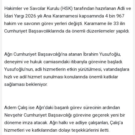
Hakimler ve Savcılar Kurulu (HSK) tarafından hazırlanan Adli ve
İdari Yargı 2026 yılı Ana Kararnamesi kapsamında 4 bin 967
hakim ve savcının görev yerleri değişti. Kararname ile 33 ilin
Cumhuriyet Başsavcılıklarında da önemli düzenlemeler yapıldı.
Ağrı Cumhuriyet Başsavcılığı’na atanan İbrahim Yusufoğlu,
deneyimi ve hukuk camiasındaki itibarıyla görevine başladı.
Yusufoğlu’nun, adli hizmetlerin etkin yürütülmesi, vatandaşlara
hızlı ve adil hizmet sunulması konularında önemli katkılar
sağlaması bekleniyor.
Adem Çalış ise Ağrı’daki başarılı görev sürecinin ardından
Nevşehir Cumhuriyet Başsavcılığı görevine geçerek yeni bir
döneme imza atacak. Ağrı halkı ve adliye çalışanları, Çalış’a
hizmetleri ve katkılarından dolayı teşekkürlerini iletti.