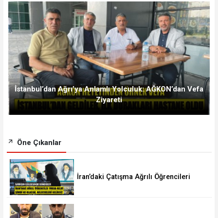
İstanbul’dan Ağrı’ya Anlamlı Yolculuk: AĞKON’dan Vefa
Ziyareti
Öne Çıkanlar
İran’daki Çatışma Ağrılı Öğrencileri
Vurdu