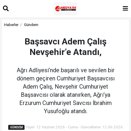
Haberler
Gündem
Başsavcı Adem Çalış
Nevşehir’e Atandı,
Ağrı Adliyesi’nde başarılı ve sevilen bir
dönem geçiren Cumhuriyet Başsavcısı
Adem Çalış, Nevşehir Cumhuriyet
Başsavcısı olarak atanırken, Ağrı’ya
Erzurum Cumhuriyet Savcısı İbrahim
Yusufoğlu atandı.
Yayın: 12 Haziran 2026 - Cuma - Güncelleme: 12.06.2026
GÜNDEM