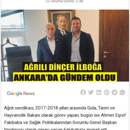
Okuma Süresi: 2 dk.
Ağrılı sendikacı, 2017-2018 yılları arasında Gıda, Tarım ve
Hayvancılık Bakanı olarak görev yapan, bugün ise Ahmet Eşref
Fakıbaba ve Sağlık Politikalarından Sorumlu Genel Başkan
Yardımcısı olarak görev yapan Fakıbaba’yı ziyaret etti.