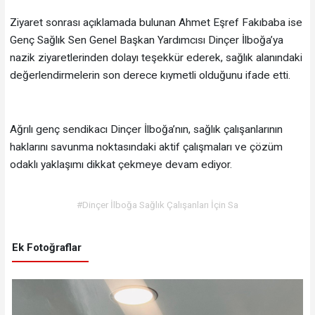
Ziyaret sonrası açıklamada bulunan Ahmet Eşref Fakıbaba ise
Genç Sağlık Sen Genel Başkan Yardımcısı Dinçer İlboğa’ya
nazik ziyaretlerinden dolayı teşekkür ederek, sağlık alanındaki
değerlendirmelerin son derece kıymetli olduğunu ifade etti.
Ağrılı genç sendikacı Dinçer İlboğa’nın, sağlık çalışanlarının
haklarını savunma noktasındaki aktif çalışmaları ve çözüm
odaklı yaklaşımı dikkat çekmeye devam ediyor.
#Dinçer İlboğa Sağlık Çalışanları İçin Sa
Ek Fotoğraflar