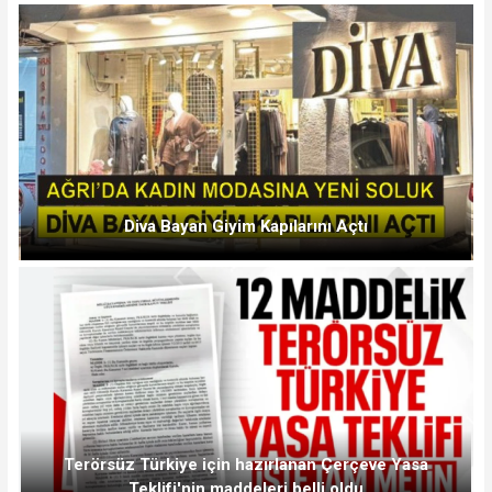
Diva Bayan Giyim Kapılarını Açtı
Terörsüz Türkiye için hazırlanan Çerçeve Yasa
Teklifi'nin maddeleri belli oldu