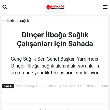
Haberler
Sağlık
Dinçer İlboğa Sağlık
Çalışanları İçin Sahada
Genç Sağlık Sen Genel Başkan Yardımcısı
Dinçer İlboğa, sağlık alanındaki sorunların
çözümüne yönelik temaslarını sürdürüyor.
Yayın: 08 Mayıs 2026 - Cuma - Güncelleme: 08.05.2026 23:01:00
SAĞLIK