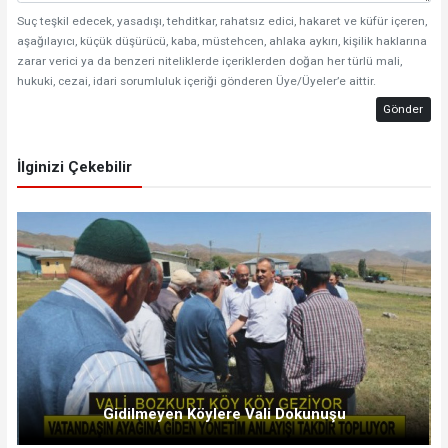
Suç teşkil edecek, yasadışı, tehditkar, rahatsız edici, hakaret ve küfür içeren,
aşağılayıcı, küçük düşürücü, kaba, müstehcen, ahlaka aykırı, kişilik haklarına
zarar verici ya da benzeri niteliklerde içeriklerden doğan her türlü mali,
hukuki, cezai, idari sorumluluk içeriği gönderen Üye/Üyeler’e aittir.
Gönder
İlginizi Çekebilir
Gidilmeyen Köylere Vali Dokunuşu