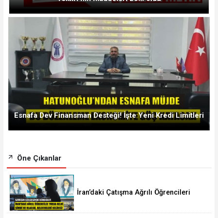
Esnafa Dev Finansman Desteği! İşte Yeni Kredi Limitleri
Öne Çıkanlar
İran’daki Çatışma Ağrılı Öğrencileri
Vurdu