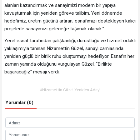
alanları kazandırmak ve sanayimizi modern bir yapıya
kavuşturmak için yeniden göreve talibim. Yeni dönemde
hedefimiz, üretim gücünü artıran, esnafımızı destekleyen kalıcı
projelerle sanayimizi geleceğe taşımak olacak.”
Yerel esnaf tarafından çalışkanlığı, dürüstlüğü ve hizmet odaklı
yaklaşımıyla tanınan Nizamettin Güzel, sanayi camiasında
yeniden güçlü bir birlik ruhu oluşturmayı hedefliyor. Esnafın her
zaman yanında olduğunu vurgulayan Güzel, “Birlikte
başaracağız” mesajı verdi.
#Nizamettin Güzel Yeniden Aday!
Yorumlar (0)