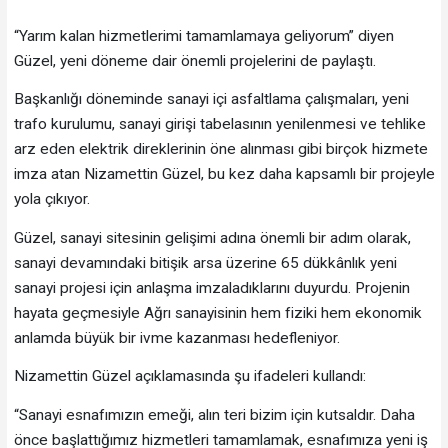
“Yarım kalan hizmetlerimi tamamlamaya geliyorum” diyen
Güzel, yeni döneme dair önemli projelerini de paylaştı.
Başkanlığı döneminde sanayi içi asfaltlama çalışmaları, yeni
trafo kurulumu, sanayi girişi tabelasının yenilenmesi ve tehlike
arz eden elektrik direklerinin öne alınması gibi birçok hizmete
imza atan Nizamettin Güzel, bu kez daha kapsamlı bir projeyle
yola çıkıyor.
Güzel, sanayi sitesinin gelişimi adına önemli bir adım olarak,
sanayi devamındaki bitişik arsa üzerine 65 dükkânlık yeni
sanayi projesi için anlaşma imzaladıklarını duyurdu. Projenin
hayata geçmesiyle Ağrı sanayisinin hem fiziki hem ekonomik
anlamda büyük bir ivme kazanması hedefleniyor.
Nizamettin Güzel açıklamasında şu ifadeleri kullandı:
“Sanayi esnafımızın emeği, alın teri bizim için kutsaldır. Daha
önce başlattığımız hizmetleri tamamlamak, esnafımıza yeni iş