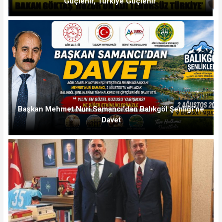
Güçlenir, Türkiye Güçlenir"
Başkan Mehmet Nuri Samancı'dan Balıkgöl Şenliği'ne
Davet