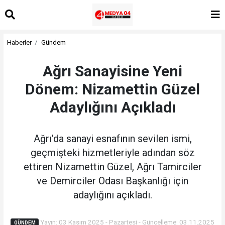
Haberler
Gündem
Ağrı Sanayisine Yeni
Dönem: Nizamettin Güzel
Adaylığını Açıkladı
Ağrı’da sanayi esnafının sevilen ismi,
geçmişteki hizmetleriyle adından söz
ettiren Nizamettin Güzel, Ağrı Tamirciler
ve Demirciler Odası Başkanlığı için
adaylığını açıkladı.
Yayın: 03 Kasım 2025 - Pazartesi - Güncelleme: 03.11.2025
GÜNDEM