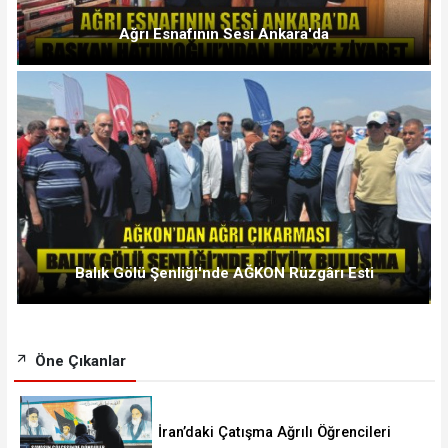
Ağrı Esnafının Sesi Ankara'da
Balık Gölü Şenliği'nde AĞKON Rüzgârı Esti
Öne Çıkanlar
İran’daki Çatışma Ağrılı Öğrencileri