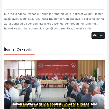
Suç teşkil edecek, yasadışı, tehditkar, rahatsız edici, hakaret ve küfür içeren,
aşağılayıcı, küçük düşürücü, kaba, müstehcen, ahlaka aykırı, kişilik haklarına
zarar verici ya da benzeri niteliklerde içeriklerden doğan her türlü mali,
hukuki, cezai, idari sorumluluk içeriği gönderen Üye/Üyeler’e aittir.
Gönder
İlginizi Çekebilir
Bakan Göktaş Ağrı'da Konuştu: "Terör Biterse Aile