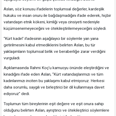
Aslan, söz konusu ifadelerin toplumsal değerler, kardeşlik
hukuku ve insan onuru ile bağdaşmadığını ifade ederek, hiçbir
vatandaşın etnik kökeni, kimliği veya cinsiyeti nedeniyle
küçümsenemeyeceğini ve ötekileştirilemeyeceğini söyledi.
“Kürt kadın” ifadesinin aşağılayıcı bir söylemle yan yana
getirilmesini kabul etmediklerini belirten Aslan, bu tür
yaklaşımların toplumsal birlik ve beraberliğe zarar verdiğini
vurguladı.
Açıklamasında Rahmi Koç’u kamuoyu önünde eleştirdiğini ve
kınadığını ifade eden Aslan, “Kürt vatandaşlarımızı ve tüm
kadınlarımızı inciten bu yaklaşımı kabul etmiyoruz. Herkesi
daha sorumlu, saygılı ve birleştirici bir dil kullanmaya davet
ediyoruz” dedi.
Toplumun tüm bireylerinin eşit değere ve eşit onura sahip
olduğunu belirten Aslan, ayrıştırıcı ve ötekileştirici söylemlere