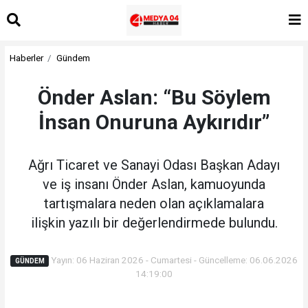
Haberler
Gündem
Önder Aslan: “Bu Söylem
İnsan Onuruna Aykırıdır”
Ağrı Ticaret ve Sanayi Odası Başkan Adayı
ve iş insanı Önder Aslan, kamuoyunda
tartışmalara neden olan açıklamalara
ilişkin yazılı bir değerlendirmede bulundu.
Yayın: 06 Haziran 2026 - Cumartesi - Güncelleme: 06.06.2026
GÜNDEM
14:19:00