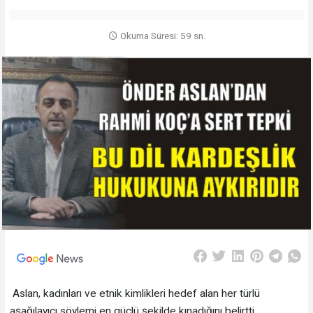
Okuma Süresi: 59 sn.
Aslan, kadınları ve etnik kimlikleri hedef alan her türlü
aşağılayıcı söylemi en güçlü şekilde kınadığını belirtti.