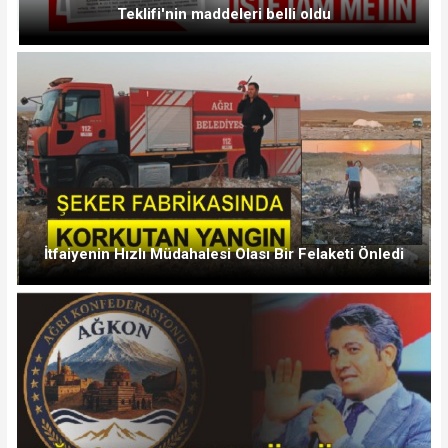
Teklifi'nin maddeleri belli oldu
İtfaiyenin Hızlı Müdahalesi Olası Bir Felaketi Önledi