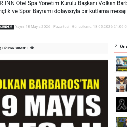
 INN Otel Spa Yönetim Kurulu Başkanı Volkan Barb
çlik ve Spor Bayramı dolayısıyla bir kutlama mesajı 
Yayın: 18 Mayıs 2026 - Pazartesi - Güncelleme: 18.05.2026 21:06:
GÜNDEM
Öne
Okuma Süresi: 1 dk.