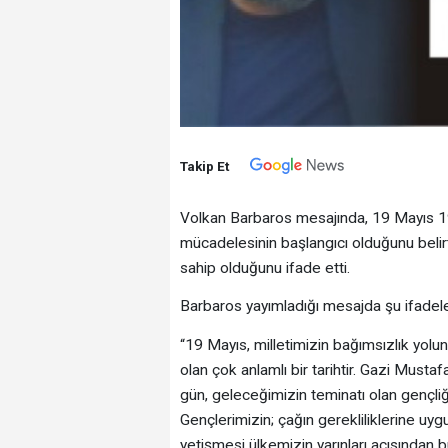
Takip Et
Volkan Barbaros mesajında, 19 Mayıs 19
mücadelesinin başlangıcı olduğunu belir
sahip olduğunu ifade etti.
Barbaros yayımladığı mesajda şu ifadele
“19 Mayıs, milletimizin bağımsızlık yolun
olan çok anlamlı bir tarihtir. Gazi Must
gün, geleceğimizin teminatı olan gençli
Gençlerimizin; çağın gerekliliklerine uygu
yetişmesi ülkemizin yarınları açısından