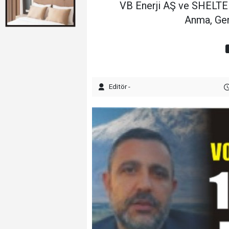
VB Enerji AŞ ve SHELTER
Anma, Gen
Editör -