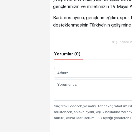
gençlerimizin ve milletimizin 19 Mayıs 
Barbaros ayrıca, gençlerin eğitim, spor, 
desteklenmesinin Türkiye’nin gelişimine 
#İş İnsanı 
Yorumlar (0)
Suç teşkil edecek, yasadışı, tehditkar, rahatsız ed
müstehcen, ahlaka aykırı, kişilik haklarına zarar v
hukuki, cezai, idari sorumluluk içeriği gönderen Ü