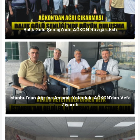
Balık Gölü Şenliği'nde AĞKON Rüzgârı Esti
İstanbul’dan Ağrı’ya Anlamlı Yolculuk: AĞKON’dan Vefa
Ziyareti