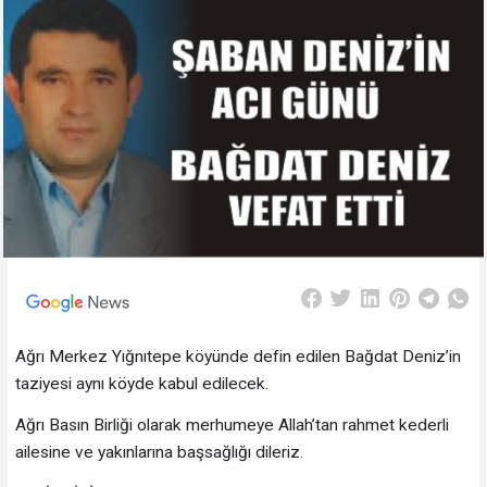
Ağrı Merkez Yığnıtepe köyünde defin edilen Bağdat Deniz’in
taziyesi aynı köyde kabul edilecek.
Ağrı Basın Birliği olarak merhumeye Allah’tan rahmet kederli
ailesine ve yakınlarına başsağlığı dileriz.