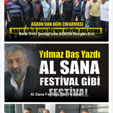
Balık Gölü Şenliği'nde AĞKON Rüzgârı Esti
Al Sana Festival Gibi Festival!