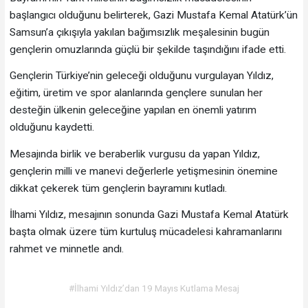
başlangıcı olduğunu belirterek, Gazi Mustafa Kemal Atatürk’ün
Samsun’a çıkışıyla yakılan bağımsızlık meşalesinin bugün
gençlerin omuzlarında güçlü bir şekilde taşındığını ifade etti.
Gençlerin Türkiye’nin geleceği olduğunu vurgulayan Yıldız,
eğitim, üretim ve spor alanlarında gençlere sunulan her
desteğin ülkenin geleceğine yapılan en önemli yatırım
olduğunu kaydetti.
Mesajında birlik ve beraberlik vurgusu da yapan Yıldız,
gençlerin milli ve manevi değerlerle yetişmesinin önemine
dikkat çekerek tüm gençlerin bayramını kutladı.
İlhami Yıldız, mesajının sonunda Gazi Mustafa Kemal Atatürk
başta olmak üzere tüm kurtuluş mücadelesi kahramanlarını
rahmet ve minnetle andı.
#İlhami Yıldız’dan 19 Mayıs Kutlama Mesaj