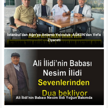
İstanbul’dan Ağrı’ya Anlamlı Yolculuk: AĞKON’dan Vefa
Ziyareti
Ali İlidi’nin Babası Nesim İlidi Yoğun Bakımda