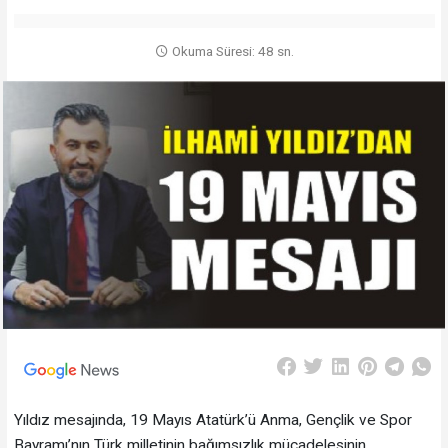
Okuma Süresi: 48 sn.
Yıldız mesajında, 19 Mayıs Atatürk’ü Anma, Gençlik ve Spor
Bayramı’nın Türk milletinin bağımsızlık mücadelesinin