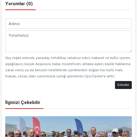
Yorumlar (0)
Suç teşkil edecek, yasadışı, tehditkar, rahatsız edici, hakaret ve küfür içeren,
aşağılayıcı, küçük düşürücü, kaba, müstehcen, ahlaka aykırı, kişilik haklarına
zarar verici ya da benzeri niteliklerde içeriklerden doğan her türlü mali,
hukuki, cezai, idari sorumluluk içeriği gönderen Üye/Üyeler’e aittir.
Gönder
İlginizi Çekebilir