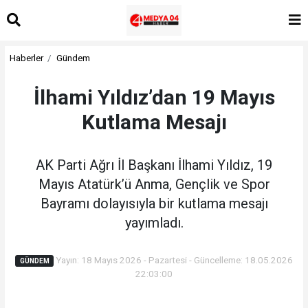
Haberler
Gündem
İlhami Yıldız’dan 19 Mayıs
Kutlama Mesajı
AK Parti Ağrı İl Başkanı İlhami Yıldız, 19
Mayıs Atatürk’ü Anma, Gençlik ve Spor
Bayramı dolayısıyla bir kutlama mesajı
yayımladı.
Yayın: 18 Mayıs 2026 - Pazartesi - Güncelleme: 18.05.2026
GÜNDEM
22:03:00