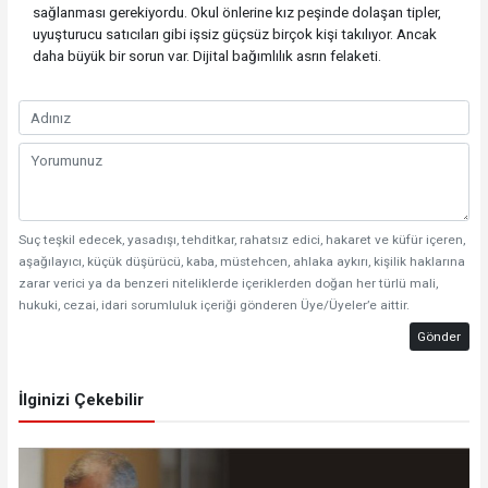
sağlanması gerekiyordu. Okul önlerine kız peşinde dolaşan tipler,
uyuşturucu satıcıları gibi işsiz güçsüz birçok kişi takılıyor. Ancak
daha büyük bir sorun var. Dijital bağımlılık asrın felaketi.
Suç teşkil edecek, yasadışı, tehditkar, rahatsız edici, hakaret ve küfür içeren,
aşağılayıcı, küçük düşürücü, kaba, müstehcen, ahlaka aykırı, kişilik haklarına
zarar verici ya da benzeri niteliklerde içeriklerden doğan her türlü mali,
hukuki, cezai, idari sorumluluk içeriği gönderen Üye/Üyeler’e aittir.
Gönder
İlginizi Çekebilir