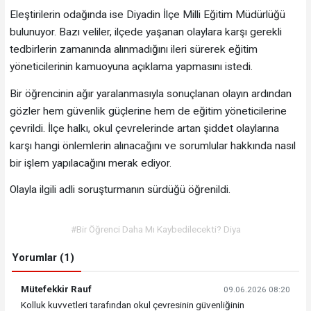
Eleştirilerin odağında ise Diyadin İlçe Milli Eğitim Müdürlüğü
bulunuyor. Bazı veliler, ilçede yaşanan olaylara karşı gerekli
tedbirlerin zamanında alınmadığını ileri sürerek eğitim
yöneticilerinin kamuoyuna açıklama yapmasını istedi.
Bir öğrencinin ağır yaralanmasıyla sonuçlanan olayın ardından
gözler hem güvenlik güçlerine hem de eğitim yöneticilerine
çevrildi. İlçe halkı, okul çevrelerinde artan şiddet olaylarına
karşı hangi önlemlerin alınacağını ve sorumlular hakkında nasıl
bir işlem yapılacağını merak ediyor.
Olayla ilgili adli soruşturmanın sürdüğü öğrenildi.
#Bir Öğrenci Daha Mı Kaybedilecekti? Diya
Yorumlar (1)
Mütefekkir Rauf
09.06.2026 08:20
Kolluk kuvvetleri tarafından okul çevresinin güvenliğinin