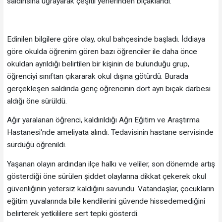
saldırısına uğrayarak çeşitli yerlerinden bıçaklandı.
Edinilen bilgilere göre olay, okul bahçesinde başladı. İddiaya
göre okulda öğrenim gören bazı öğrenciler ile daha önce
okuldan ayrıldığı belirtilen bir kişinin de bulunduğu grup,
öğrenciyi sınıftan çıkararak okul dışına götürdü. Burada
gerçekleşen saldırıda genç öğrencinin dört ayrı bıçak darbesi
aldığı öne sürüldü.
Ağır yaralanan öğrenci, kaldırıldığı Ağrı Eğitim ve Araştırma
Hastanesi'nde ameliyata alındı. Tedavisinin hastane servisinde
sürdüğü öğrenildi.
Yaşanan olayın ardından ilçe halkı ve veliler, son dönemde artış
gösterdiği öne sürülen şiddet olaylarına dikkat çekerek okul
güvenliğinin yetersiz kaldığını savundu. Vatandaşlar, çocukların
eğitim yuvalarında bile kendilerini güvende hissedemediğini
belirterek yetkililere sert tepki gösterdi.