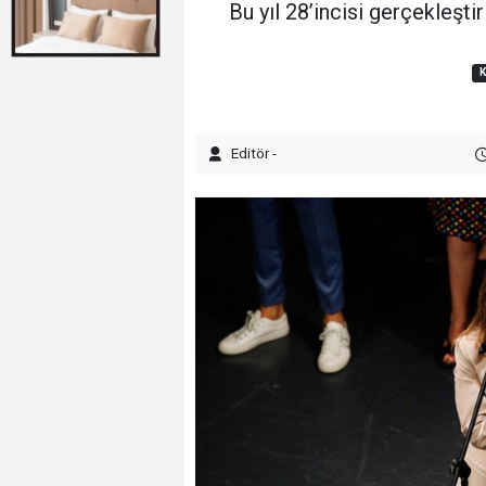
Bu yıl 28’incisi gerçekleşti
Editör -