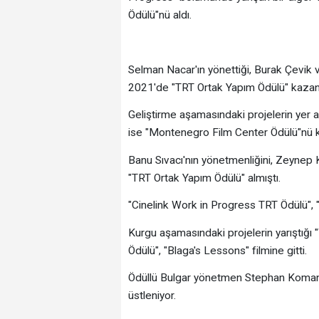
Ödülü"nü aldı.
Selman Nacar'ın yönettiği, Burak Çevik ve
2021'de "TRT Ortak Yapım Ödülü" kazan
Geliştirme aşamasındaki projelerin yer 
ise "Montenegro Film Center Ödülü"nü 
Banu Sıvacı'nın yönetmenliğini, Zeynep K
"TRT Ortak Yapım Ödülü" almıştı.
"Cinelink Work in Progress TRT Ödülü", "
Kurgu aşamasındaki projelerin yarıştığı
Ödülü", "Blaga's Lessons" filmine gitti.
Ödüllü Bulgar yönetmen Stephan Komandar
üstleniyor.