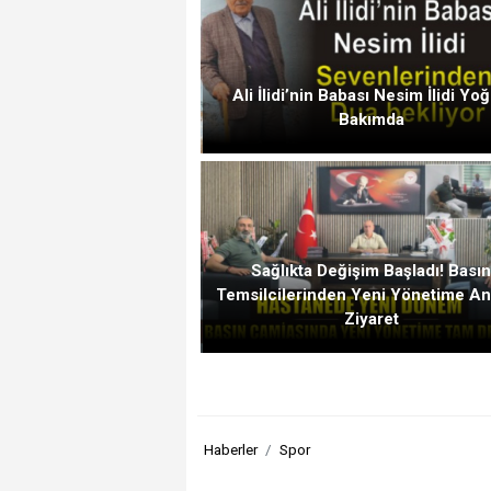
Ali İlidi’nin Babası Nesim İlidi Yo
Bakımda
Sağlıkta Değişim Başladı! Bası
Temsilcilerinden Yeni Yönetime An
Ziyaret
Haberler
Spor