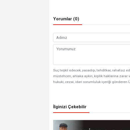
Yorumlar (0)
Suç teşkil edecek, yasadışı, tehditkar, rahatsız ed
müstehcen, ahlaka aykırı, kişilik haklarına zarar v
hukuki, cezai, idari sorumluluk içeriği gönderen Ü
İlginizi Çekebilir