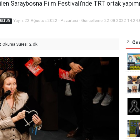
rilen Saraybosna Film Festivali’nde TRT ortak yapımı
Yayın: 22 Ağustos 2022 - Pazartesi - Güncelleme: 22.08.2022 14:24
KÜLTÜR
Öne
Okuma Süresi: 2 dk.