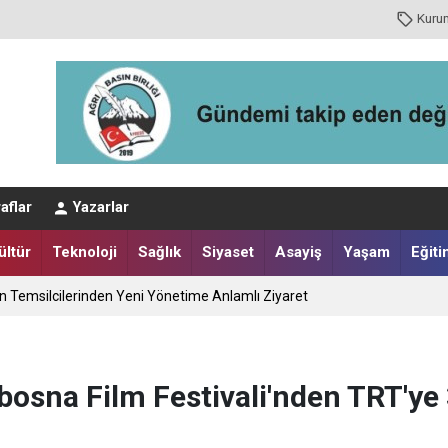
Kuru
aflar
Yazarlar
ültür
Teknoloji
Sağlık
Siyaset
Asayiş
Yaşam
Eğiti
ın Temsilcilerinden Yeni Yönetime Anlamlı Ziyaret
bosna Film Festivali'nden TRT'ye 