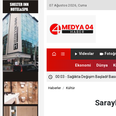
07 Ağustos 2026, Cuma
Videolar
Fotoğr
Ekonomi
Dünya
K
00:03 - Sağlıkta Değişim Başladı! Bas
Haberler
Kültür
Saray