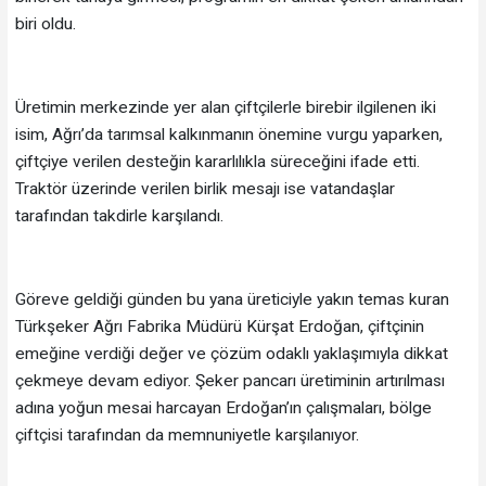
biri oldu.
Üretimin merkezinde yer alan çiftçilerle birebir ilgilenen iki
isim, Ağrı’da tarımsal kalkınmanın önemine vurgu yaparken,
çiftçiye verilen desteğin kararlılıkla süreceğini ifade etti.
Traktör üzerinde verilen birlik mesajı ise vatandaşlar
tarafından takdirle karşılandı.
Göreve geldiği günden bu yana üreticiyle yakın temas kuran
Türkşeker Ağrı Fabrika Müdürü Kürşat Erdoğan, çiftçinin
emeğine verdiği değer ve çözüm odaklı yaklaşımıyla dikkat
çekmeye devam ediyor. Şeker pancarı üretiminin artırılması
adına yoğun mesai harcayan Erdoğan’ın çalışmaları, bölge
çiftçisi tarafından da memnuniyetle karşılanıyor.