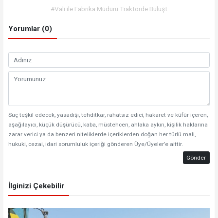
#Vali ile Fabrika Müdürü Traktörde Buluşt
Yorumlar (0)
Suç teşkil edecek, yasadışı, tehditkar, rahatsız edici, hakaret ve küfür içeren,
aşağılayıcı, küçük düşürücü, kaba, müstehcen, ahlaka aykırı, kişilik haklarına
zarar verici ya da benzeri niteliklerde içeriklerden doğan her türlü mali,
hukuki, cezai, idari sorumluluk içeriği gönderen Üye/Üyeler’e aittir.
Gönder
İlginizi Çekebilir