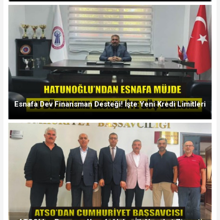
Esnafa Dev Finansman Desteği! İşte Yeni Kredi Limitleri