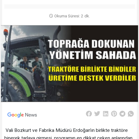
Okuma Süresi: 2 dk.
Vali Bozkurt ve Fabrika Müdürü Erdoğan’ın birlikte traktöre
binerek tarlaya girmesi, programın en dikkat çeken anlarından