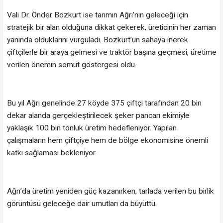
Vali Dr. Önder Bozkurt ise tarımın Ağrı’nın geleceği için
stratejik bir alan olduğuna dikkat çekerek, üreticinin her zaman
yanında olduklarını vurguladı. Bozkurt’un sahaya inerek
çiftçilerle bir araya gelmesi ve traktör başına geçmesi, üretime
verilen önemin somut göstergesi oldu.
Bu yıl Ağrı genelinde 27 köyde 375 çiftçi tarafından 20 bin
dekar alanda gerçekleştirilecek şeker pancarı ekimiyle
yaklaşık 100 bin tonluk üretim hedefleniyor. Yapılan
çalışmaların hem çiftçiye hem de bölge ekonomisine önemli
katkı sağlaması bekleniyor.
Ağrı’da üretim yeniden güç kazanırken, tarlada verilen bu birlik
görüntüsü geleceğe dair umutları da büyüttü.