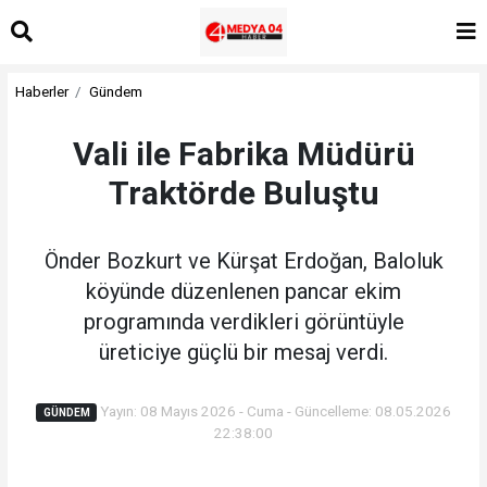
Haberler
Gündem
Vali ile Fabrika Müdürü
Traktörde Buluştu
Önder Bozkurt ve Kürşat Erdoğan, Baloluk
köyünde düzenlenen pancar ekim
programında verdikleri görüntüyle
üreticiye güçlü bir mesaj verdi.
Yayın: 08 Mayıs 2026 - Cuma - Güncelleme: 08.05.2026
GÜNDEM
22:38:00