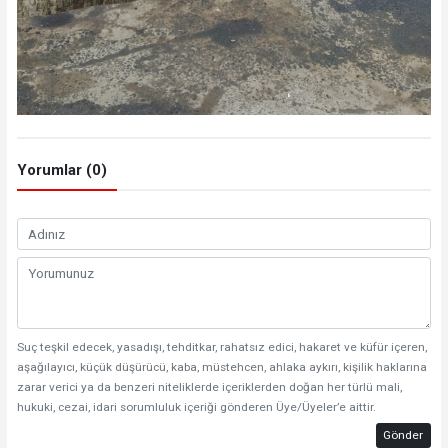
Yorumlar (0)
Suç teşkil edecek, yasadışı, tehditkar, rahatsız edici, hakaret ve küfür içeren,
aşağılayıcı, küçük düşürücü, kaba, müstehcen, ahlaka aykırı, kişilik haklarına
zarar verici ya da benzeri niteliklerde içeriklerden doğan her türlü mali,
hukuki, cezai, idari sorumluluk içeriği gönderen Üye/Üyeler’e aittir.
Gönder