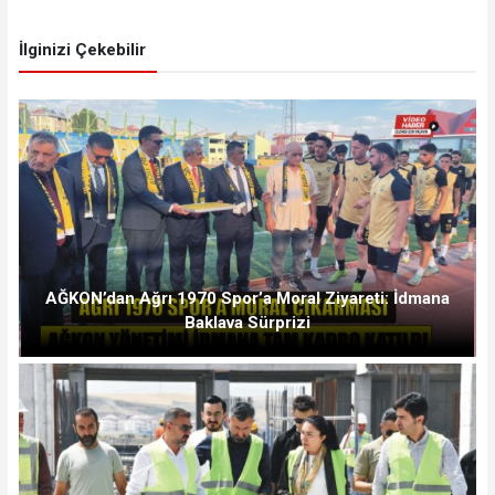
İlginizi Çekebilir
AĞKON’dan Ağrı 1970 Spor’a Moral Ziyareti: İdmana
Baklava Sürprizi