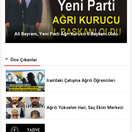
Ali Bayram, Yeni Parti Ağrı Kurucu İl Başkanı Oldu
Öne Çıkanlar
İran’daki Çatışma Ağrılı Öğrencileri
Vurdu
Ağrılı Yükselen Hair, Saç Ekim Merkezi
Almanya’da Şube Açıyor!