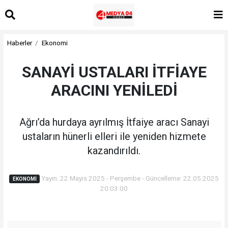
Haberler
Ekonomi
SANAYİ USTALARI İTFİAYE
ARACINI YENİLEDİ
Ağrı’da hurdaya ayrılmış İtfaiye aracı Sanayi
ustaların hünerli elleri ile yeniden hizmete
kazandırıldı.
Yayın: 22 Mayıs 2025 - Perşembe - Güncelleme: 22.05.2025
EKONOMI
20:03:00