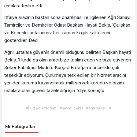
ustalara teslim etti.
İtfaiye aracının baştan sona onarılması ile ilgilenen Ağrı Sanayi
Tamirciler ve Demirciler Odası Başkanı Hayati Bekis, ‘Çalışkan
ve Becerikli ustalarımız her zaman ki gibi kalitelerini
gösterdiler. Dedi
Ağrılı ustalara güvenin önemli olduğunu belirten Başkan hayati
Bekis, ‘Hurda da olan aracı bize teslim eden ve bize güvenen
Şeker Fabrikası Müdürü Kürşad Erdoğan’a öncelikle çok
teşekkür ediyorum. Çürümeye terk edilen bir hizmet aracını
yeniden kuruma kazandırarak milli serveti korudu ve bizim
ustalara olan güveni tazelediği için. ’diye konuştu.
#kürşad erdoğan
#hayati bekis
#ağrı şeker
#
Ek Fotoğraflar