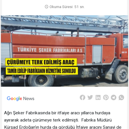
Okuma Süresi: 51 sn.
Ağrı Şeker Fabrikasında bir itfaiye aracı yıllarca hurdaya
ayırarak adeta çürümeye terk edilmişti. Fabrika Müdürü
Kürşad Erdoğan’ın hurda da gördüğü İtfaiye aracını Sanayi de