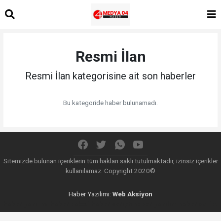
Resmi İlan
Resmi İlan kategorisine ait son haberler
Bu kategoride haber bulunamadı.
Sitemizde bulunan içeriklerin tüm hakları saklı tutulmaktadır, izinsiz içerikler
kullanılamaz. Copyright 2020©
Haber Yazılımı:
Web Aksiyon
haber yazılımı
haber paketi
haber scripti
haber yazılım
haber script