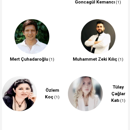
Goncagül Kemancı
(1)
Mert Çuhadaroğlu
Muhammet Zeki Kılıç
(1)
(1)
Tülay
Özlem
Çağlar
Koç
(1)
Katı
(1)