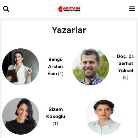
Yazarlar
Doç. Dr.
Bengü
Serhat
Arslan
Yüksel
Esin
(1)
(2)
Gizem
Kösoğlu
(1)