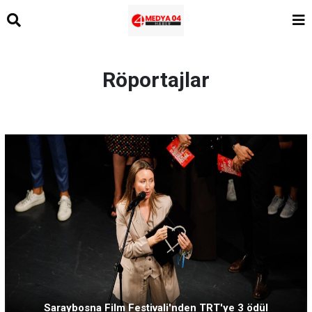
Röportajlar
Saraybosna Film Festivali'nden TRT'ye 3 ödül