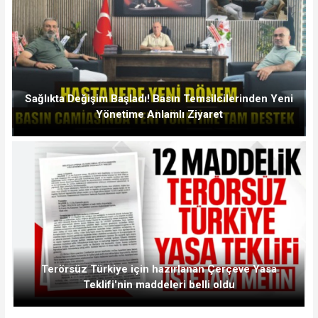
Sağlıkta Değişim Başladı! Basın Temsilcilerinden Yeni
Yönetime Anlamlı Ziyaret
Terörsüz Türkiye için hazırlanan Çerçeve Yasa
Teklifi'nin maddeleri belli oldu