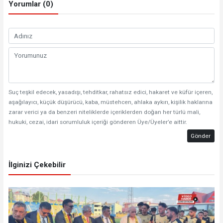
Yorumlar (0)
Suç teşkil edecek, yasadışı, tehditkar, rahatsız edici, hakaret ve küfür içeren,
aşağılayıcı, küçük düşürücü, kaba, müstehcen, ahlaka aykırı, kişilik haklarına
zarar verici ya da benzeri niteliklerde içeriklerden doğan her türlü mali,
hukuki, cezai, idari sorumluluk içeriği gönderen Üye/Üyeler’e aittir.
Gönder
İlginizi Çekebilir