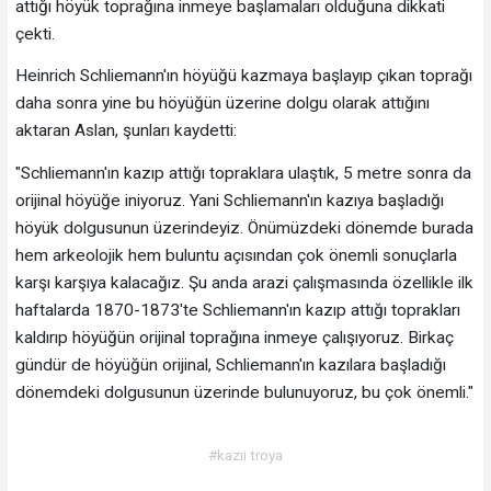
attığı höyük toprağına inmeye başlamaları olduğuna dikkati
çekti.
Heinrich Schliemann'ın höyüğü kazmaya başlayıp çıkan toprağı
daha sonra yine bu höyüğün üzerine dolgu olarak attığını
aktaran Aslan, şunları kaydetti:
"Schliemann'ın kazıp attığı topraklara ulaştık, 5 metre sonra da
orijinal höyüğe iniyoruz. Yani Schliemann'ın kazıya başladığı
höyük dolgusunun üzerindeyiz. Önümüzdeki dönemde burada
hem arkeolojik hem buluntu açısından çok önemli sonuçlarla
karşı karşıya kalacağız. Şu anda arazi çalışmasında özellikle ilk
haftalarda 1870-1873'te Schliemann'ın kazıp attığı toprakları
kaldırıp höyüğün orijinal toprağına inmeye çalışıyoruz. Birkaç
gündür de höyüğün orijinal, Schliemann'ın kazılara başladığı
dönemdeki dolgusunun üzerinde bulunuyoruz, bu çok önemli."
#kazıi troya