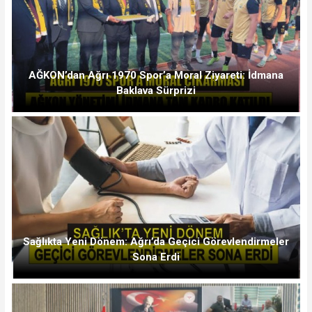
AĞKON’dan Ağrı 1970 Spor’a Moral Ziyareti: İdmana
Baklava Sürprizi
Sağlıkta Yeni Dönem: Ağrı’da Geçici Görevlendirmeler
Sona Erdi