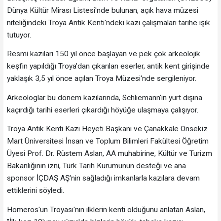
Dünya Kültür Mirası Listesi'nde bulunan, açık hava müzesi
niteliğindeki Troya Antik Kenti'ndeki kazı çalışmaları tarihe ışık
tutuyor.
Resmi kazıları 150 yıl önce başlayan ve pek çok arkeolojik
keşfin yapıldığı Troya'dan çıkarılan eserler, antik kent girişinde
yaklaşık 3,5 yıl önce açılan Troya Müzesi'nde sergileniyor.
Arkeologlar bu dönem kazılarında, Schliemann'ın yurt dışına
kaçırdığı tarihi eserleri çıkardığı höyüğe ulaşmaya çalışıyor.
Troya Antik Kenti Kazı Heyeti Başkanı ve Çanakkale Onsekiz
Mart Üniversitesi İnsan ve Toplum Bilimleri Fakültesi Öğretim
Üyesi Prof. Dr. Rüstem Aslan, AA muhabirine, Kültür ve Turizm
Bakanlığının izni, Türk Tarih Kurumunun desteği ve ana
sponsor İÇDAŞ AŞ'nin sağladığı imkanlarla kazılara devam
ettiklerini söyledi.
Homeros'un Troyası'nın ilklerin kenti olduğunu anlatan Aslan,