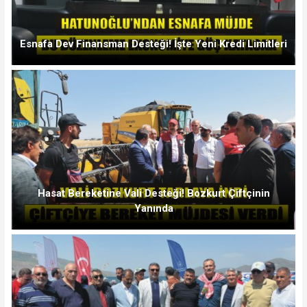
Esnafa Dev Finansman Desteği! İşte Yeni Kredi Limitleri
Hasat Bereketine Vali Desteği! Bozkurt Çiftçinin
Yanında