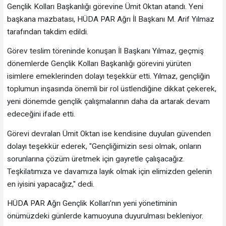
Gençlik Kolları Başkanlığı görevine Ümit Oktan atandı. Yeni
başkana mazbatası, HÜDA PAR Ağrı İl Başkanı M. Arif Yılmaz
tarafından takdim edildi.
Görev teslim töreninde konuşan İl Başkanı Yılmaz, geçmiş
dönemlerde Gençlik Kolları Başkanlığı görevini yürüten
isimlere emeklerinden dolayı teşekkür etti. Yılmaz, gençliğin
toplumun inşasında önemli bir rol üstlendiğine dikkat çekerek,
yeni dönemde gençlik çalışmalarının daha da artarak devam
edeceğini ifade etti.
Görevi devralan Ümit Oktan ise kendisine duyulan güvenden
dolayı teşekkür ederek, "Gençliğimizin sesi olmak, onların
sorunlarına çözüm üretmek için gayretle çalışacağız.
Teşkilatımıza ve davamıza layık olmak için elimizden gelenin
en iyisini yapacağız," dedi.
HÜDA PAR Ağrı Gençlik Kolları’nın yeni yönetiminin
önümüzdeki günlerde kamuoyuna duyurulması bekleniyor.