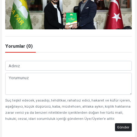
Yorumlar (0)
Suç teşkil edecek, yasadışı, tehditkar, rahatsız edici, hakaret ve küfür içeren,
aşağılayıcı, küçük düşürücü, kaba, müstehcen, ahlaka aykırı, kişilik haklarına
zarar verici ya da benzeri niteliklerde içeriklerden doğan her türlü mali,
hukuki, cezai, idari sorumluluk içeriği gönderen Üye/Üyeler’e aittir.
Gönder