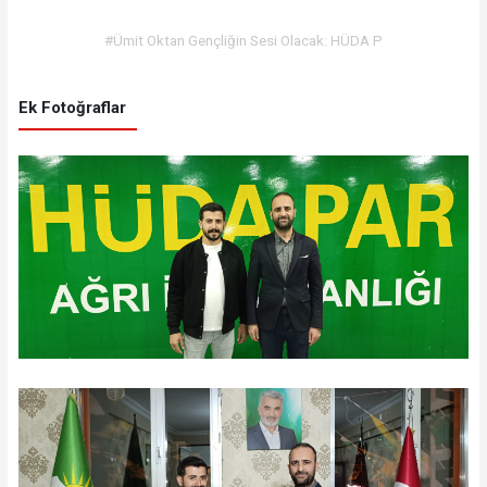
#Ümit Oktan Gençliğin Sesi Olacak: HÜDA P
Ek Fotoğraflar