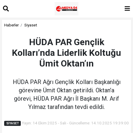
Haberler
Siyaset
HÜDA PAR Gençlik
Kolları’nda Liderlik Koltuğu
Ümit Oktan’ın
HÜDA PAR Ağrı Gençlik Kolları Başkanlığı
görevine Ümit Oktan getirildi. Oktan’a
görevi, HÜDA PAR Ağrı İl Başkanı M. Arif
Yılmaz tarafından tevdi edildi.
Yayın: 14 Ekim 2025 - Salı - Güncelleme: 14.10.2025 19:39:00
SIYASET