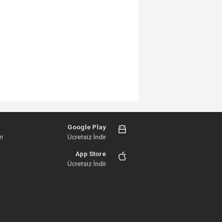
Google Play
i
Ücretsiz İndir
App Store
Ücretsiz İndir