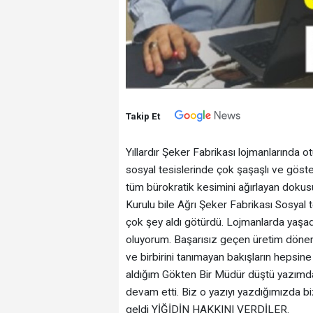
Takip Et
Yıllardır Şeker Fabrikası lojmanlarında 
sosyal tesislerinde çok şaşaşlı ve göste
tüm bürokratik kesimini ağırlayan dokusuy
Kurulu bile Ağrı Şeker Fabrikası Sosyal
çok şey aldı götürdü. Lojmanlarda yaşad
oluyorum. Başarısız geçen üretim dönem
ve birbirini tanımayan bakışların hepsin
aldığım Gökten Bir Müdür düştü yazımd
devam etti. Biz o yazıyı yazdığımızda bi
geldi YİĞİDİN HAKKINI VERDİLER.