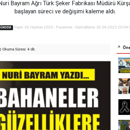
 Nuri Bayram Ağrı Türk Şeker Fabrikası Müdürü Kürşad
başlayan süreci ve değişimi kaleme aldı.
Yayın: 02 Haziran 2025 - Pazartesi - Güncelleme: 02.06.2025 20:04:
GÜNDEM
Öne
Okuma Süresi: 4 dk.