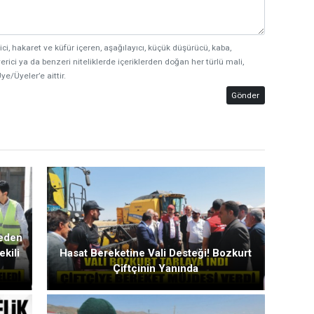
ici, hakaret ve küfür içeren, aşağılayıcı, küçük düşürücü, kaba,
erici ya da benzeri niteliklerde içeriklerden doğan her türlü mali,
ye/Üyeler’e aittir.
Gönder
meden
ekili
Hasat Bereketine Vali Desteği! Bozkurt
Çiftçinin Yanında