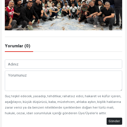
Yorumlar (0)
Suç teşkil edecek, yasadışı, tehditkar, rahatsız edici, hakaret ve küfür içeren,
aşağılayıcı, küçük düşürücü, kaba, müstehcen, ahlaka aykırı, kişilik haklarına
zarar verici ya da benzeri niteliklerde içeriklerden doğan her türlü mali,
hukuki, cezai, idari sorumluluk içeriği gönderen Üye/Üyeler’e aittir.
Gönder