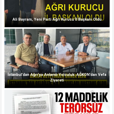
Ali Bayram, Yeni Parti Ağrı Kurucu İl Başkanı Oldu
İstanbul’dan Ağrı’ya Anlamlı Yolculuk: AĞKON’dan Vefa
Ziyareti