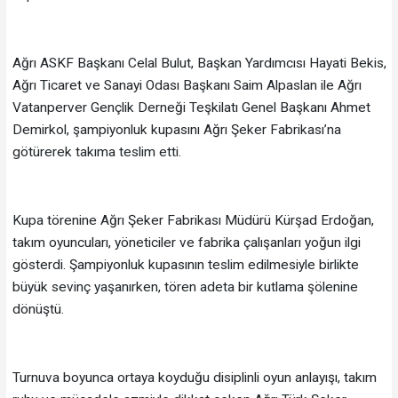
Ağrı ASKF Başkanı Celal Bulut, Başkan Yardımcısı Hayati Bekis,
Ağrı Ticaret ve Sanayi Odası Başkanı Saim Alpaslan ile Ağrı
Vatanperver Gençlik Derneği Teşkilatı Genel Başkanı Ahmet
Demirkol, şampiyonluk kupasını Ağrı Şeker Fabrikası’na
götürerek takıma teslim etti.
Kupa törenine Ağrı Şeker Fabrikası Müdürü Kürşad Erdoğan,
takım oyuncuları, yöneticiler ve fabrika çalışanları yoğun ilgi
gösterdi. Şampiyonluk kupasının teslim edilmesiyle birlikte
büyük sevinç yaşanırken, tören adeta bir kutlama şölenine
dönüştü.
Turnuva boyunca ortaya koyduğu disiplinli oyun anlayışı, takım