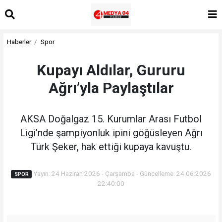
Haberler
Spor
Kupayı Aldılar, Gururu
Ağrı’yla Paylaştılar
AKSA Doğalgaz 15. Kurumlar Arası Futbol
Ligi’nde şampiyonluk ipini göğüsleyen Ağrı
Türk Şeker, hak ettiği kupaya kavuştu.
Yayın: 24 Haziran 2026 - Çarşamba - Güncelleme: 24.06.2026
SPOR
22:40:00