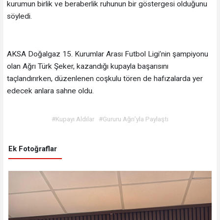
kurumun birlik ve beraberlik ruhunun bir göstergesi olduğunu
söyledi.
AKSA Doğalgaz 15. Kurumlar Arası Futbol Ligi’nin şampiyonu
olan Ağrı Türk Şeker, kazandığı kupayla başarısını
taçlandırırken, düzenlenen coşkulu tören de hafızalarda yer
edecek anlara sahne oldu.
#Kupayı Aldılar
#Gururu Ağrı’yla Paylaştı
Ek Fotoğraflar