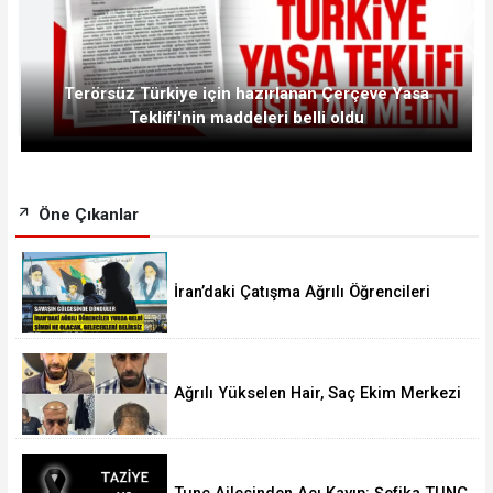
Terörsüz Türkiye için hazırlanan Çerçeve Yasa
Teklifi'nin maddeleri belli oldu
Öne Çıkanlar
İran’daki Çatışma Ağrılı Öğrencileri
Vurdu
Ağrılı Yükselen Hair, Saç Ekim Merkezi
Almanya’da Şube Açıyor!