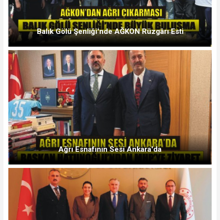
Balık Gölü Şenliği'nde AĞKON Rüzgârı Esti
Ağrı Esnafının Sesi Ankara'da