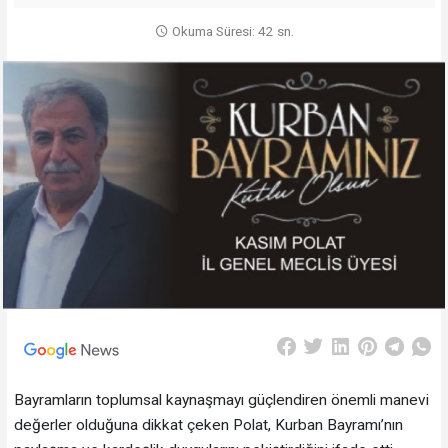
Okuma Süresi: 42 sn.
Bayramların toplumsal kaynaşmayı güçlendiren önemli manevi
değerler olduğuna dikkat çeken Polat, Kurban Bayramı’nın