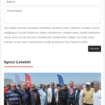
Suç teşkil edecek, yasadışı, tehditkar, rahatsız edici, hakaret ve küfür içeren,
aşağılayıcı, küçük düşürücü, kaba, müstehcen, ahlaka aykırı, kişilik haklarına
zarar verici ya da benzeri niteliklerde içeriklerden doğan her türlü mali,
hukuki, cezai, idari sorumluluk içeriği gönderen Üye/Üyeler’e aittir.
Gönder
İlginizi Çekebilir