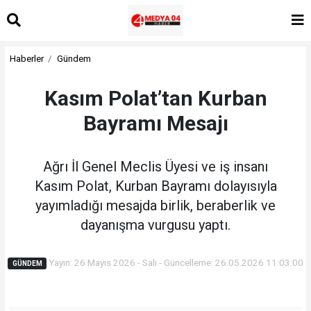
Haberler
Gündem
Kasım Polat’tan Kurban
Bayramı Mesajı
Ağrı İl Genel Meclis Üyesi ve iş insanı
Kasım Polat, Kurban Bayramı dolayısıyla
yayımladığı mesajda birlik, beraberlik ve
dayanışma vurgusu yaptı.
Yayın: 26 Mayıs 2026 - Salı - Güncelleme: 26.05.2026 11:03:00
GÜNDEM