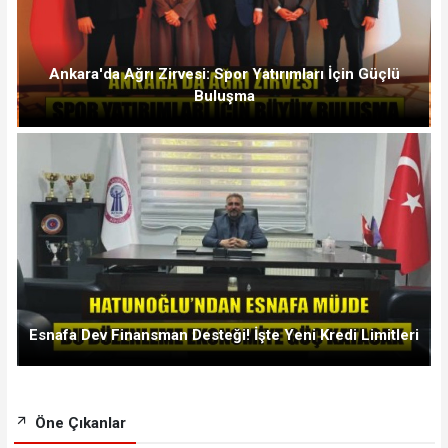
Ankara'da Ağrı Zirvesi: Spor Yatırımları İçin Güçlü
Buluşma
Esnafa Dev Finansman Desteği! İşte Yeni Kredi Limitleri
Öne Çıkanlar