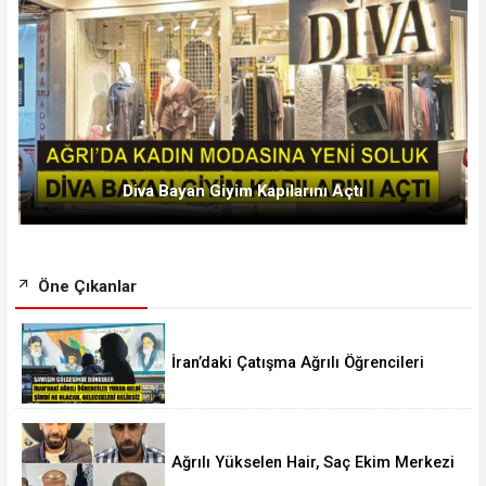
Diva Bayan Giyim Kapılarını Açtı
Öne Çıkanlar
İran’daki Çatışma Ağrılı Öğrencileri
Vurdu
Ağrılı Yükselen Hair, Saç Ekim Merkezi
Almanya’da Şube Açıyor!