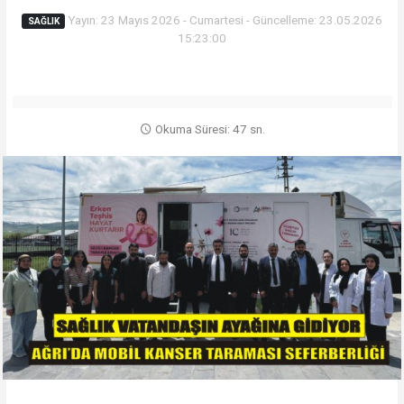
Yayın: 23 Mayıs 2026 - Cumartesi - Güncelleme: 23.05.2026
SAĞLIK
15:23:00
Okuma Süresi: 47 sn.