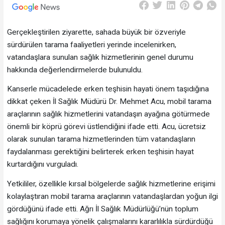
Gerçekleştirilen ziyarette, sahada büyük bir özveriyle
sürdürülen tarama faaliyetleri yerinde incelenirken,
vatandaşlara sunulan sağlık hizmetlerinin genel durumu
hakkında değerlendirmelerde bulunuldu.
Kanserle mücadelede erken teşhisin hayati önem taşıdığına
dikkat çeken İl Sağlık Müdürü Dr. Mehmet Acu, mobil tarama
araçlarının sağlık hizmetlerini vatandaşın ayağına götürmede
önemli bir köprü görevi üstlendiğini ifade etti. Acu, ücretsiz
olarak sunulan tarama hizmetlerinden tüm vatandaşların
faydalanması gerektiğini belirterek erken teşhisin hayat
kurtardığını vurguladı.
Yetkililer, özellikle kırsal bölgelerde sağlık hizmetlerine erişimi
kolaylaştıran mobil tarama araçlarının vatandaşlardan yoğun ilgi
gördüğünü ifade etti. Ağrı İl Sağlık Müdürlüğü’nün toplum
sağlığını korumaya yönelik çalışmalarını kararlılıkla sürdürdüğü