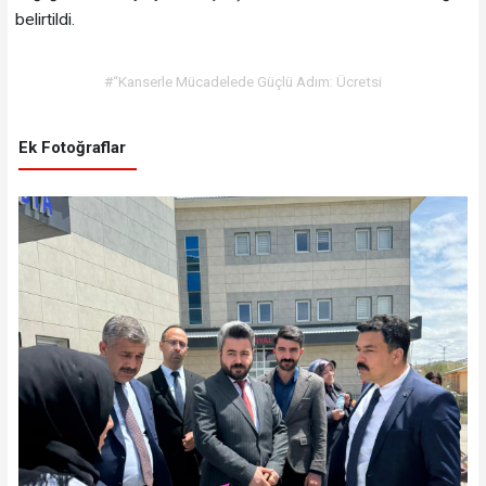
belirtildi.
#“Kanserle Mücadelede Güçlü Adım: Ücretsi
Ek Fotoğraflar