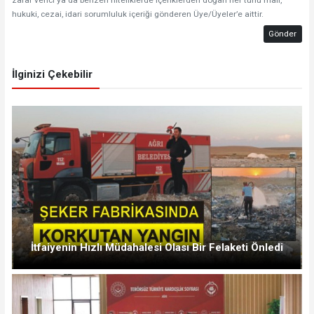
hukuki, cezai, idari sorumluluk içeriği gönderen Üye/Üyeler’e aittir.
Gönder
İlginizi Çekebilir
İtfaiyenin Hızlı Müdahalesi Olası Bir Felaketi Önledi