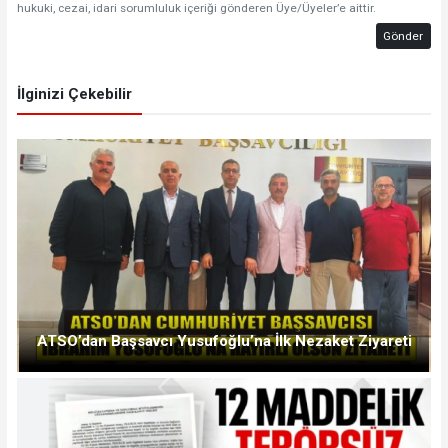
hukuki, cezai, idari sorumluluk içeriği gönderen Üye/Üyeler’e aittir.
Gönder
İlginizi Çekebilir
ATSO’dan Başsavcı Yusufoğlu’na İlk Nezaket Ziyareti