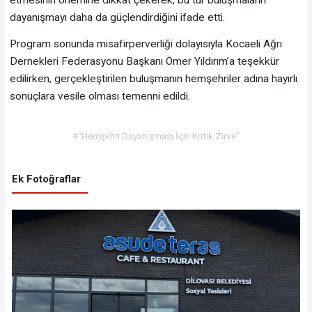
dayanışmayı daha da güçlendirdiğini ifade etti.
Program sonunda misafirperverliği dolayısıyla Kocaeli Ağrı
Dernekleri Federasyonu Başkanı Ömer Yıldırım’a teşekkür
edilirken, gerçekleştirilen buluşmanın hemşehriler adına hayırlı
sonuçlara vesile olması temenni edildi.
#“Hemşehri Dayanışması İçin Kritik Zirve”
Ek Fotoğraflar