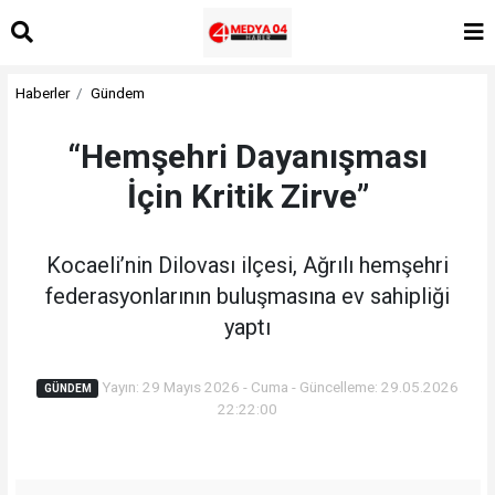
Haberler
Gündem
“Hemşehri Dayanışması
İçin Kritik Zirve”
Kocaeli’nin Dilovası ilçesi, Ağrılı hemşehri
federasyonlarının buluşmasına ev sahipliği
yaptı
Yayın: 29 Mayıs 2026 - Cuma - Güncelleme: 29.05.2026
GÜNDEM
22:22:00