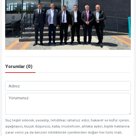
Yorumlar (0)
Suç teşkil edecek, yasadışı, tehditkar, rahatsız edici, hakaret ve küfür içeren,
aşağılayıcı, küçük düşürücü, kaba, müstehcen, ahlaka aykırı, kişilik haklarına
zarar verici ya da benzeri niteliklerde içeriklerden doğan her türlü mali,