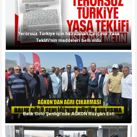
Terörsüz Türkiye için hazırlanan Çerçeve Yasa
Teklifi'nin maddeleri belli oldu
Balık Gölü Şenliği'nde AĞKON Rüzgârı Esti