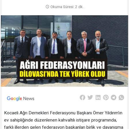
Okuma Süresi: 2 dk.
Kocaeli Ağrı Dernekleri Federasyonu Başkanı Ömer Yıldırım’ın
ev sahipliğinde düzenlenen kahvaltılı istişare programında,
farklı illerden gelen federasyon başkanları birlik ve dayanışma