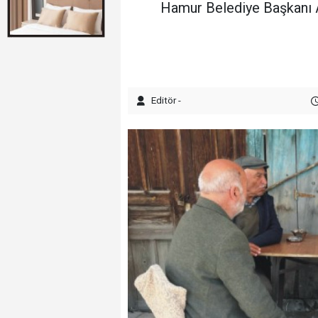
Hamur Belediye Başkanı As
Editör -