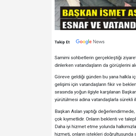
Takip Et
Samimi sohbetlerin gerçekleştiği ziyaret
dinlerken vatandaşların da görüşlerini ald
Göreve geldiği günden bu yana halkla i
gelişimi için vatandaşların fikir ve beklenti
sırasında yoğun ilgiyle karşılanan Başka
yürütülmesi adına vatandaşlarla sürekli il
Başkan Aslan yaptığı değerlendirmede, "
çok kıymetlidir. Onların beklenti ve talep
Daha iyi hizmet etme yolunda halkımızla
hizmeti, onların istekleri doğrultusunda