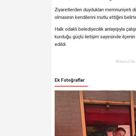
Ziyaretlerden duydukları memnuniyeti dil
olmasının kendilerini mutlu ettiğini belir
Halk odaklı belediyecilik anlayışıyla çal
kurduğu güçlü iletişim sayesinde ilçenin
edildi.
#Hamur'da H
Ek Fotoğraflar