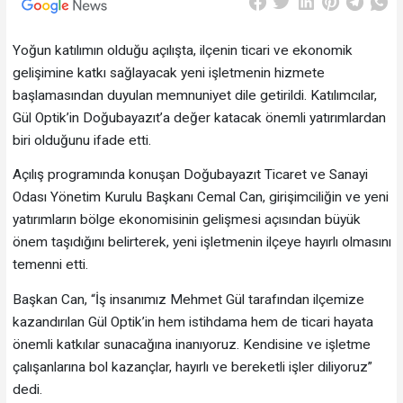
Yoğun katılımın olduğu açılışta, ilçenin ticari ve ekonomik
gelişimine katkı sağlayacak yeni işletmenin hizmete
başlamasından duyulan memnuniyet dile getirildi. Katılımcılar,
Gül Optik’in Doğubayazıt’a değer katacak önemli yatırımlardan
biri olduğunu ifade etti.
Açılış programında konuşan Doğubayazıt Ticaret ve Sanayi
Odası Yönetim Kurulu Başkanı Cemal Can, girişimciliğin ve yeni
yatırımların bölge ekonomisinin gelişmesi açısından büyük
önem taşıdığını belirterek, yeni işletmenin ilçeye hayırlı olmasını
temenni etti.
Başkan Can, “İş insanımız Mehmet Gül tarafından ilçemize
kazandırılan Gül Optik’in hem istihdama hem de ticari hayata
önemli katkılar sunacağına inanıyoruz. Kendisine ve işletme
çalışanlarına bol kazançlar, hayırlı ve bereketli işler diliyoruz”
dedi.