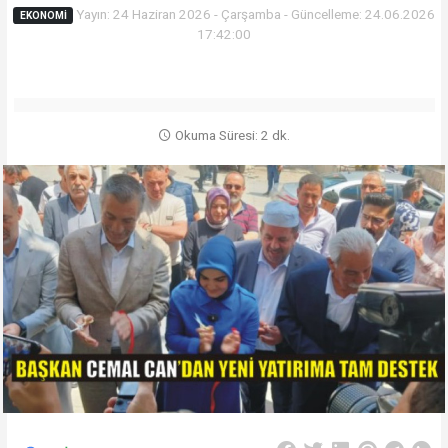
Yayın: 24 Haziran 2026 - Çarşamba - Güncelleme: 24.06.2026
EKONOMI
17:42:00
Okuma Süresi: 2 dk.