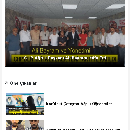
CHP Ağrı İl Başkanı Ali Bayram İstifa Etti
Öne Çıkanlar
İran’daki Çatışma Ağrılı Öğrencileri
Vurdu