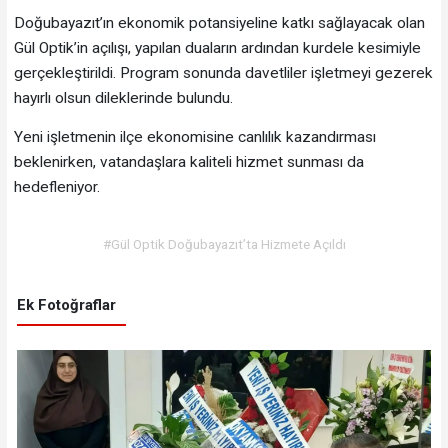
Doğubayazıt’ın ekonomik potansiyeline katkı sağlayacak olan
Gül Optik’in açılışı, yapılan duaların ardından kurdele kesimiyle
gerçekleştirildi. Program sonunda davetliler işletmeyi gezerek
hayırlı olsun dileklerinde bulundu.
Yeni işletmenin ilçe ekonomisine canlılık kazandırması
beklenirken, vatandaşlara kaliteli hizmet sunması da
hedefleniyor.
#Gül Optik Doğubayazıt’ta Hizmete Açıldı
Ek Fotoğraflar