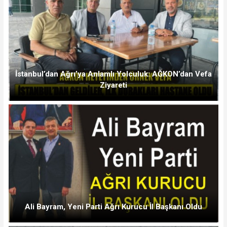
İstanbul’dan Ağrı’ya Anlamlı Yolculuk: AĞKON’dan Vefa
Ziyareti
Ali Bayram, Yeni Parti Ağrı Kurucu İl Başkanı Oldu