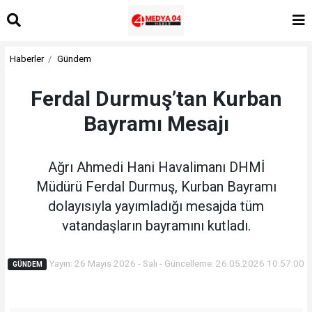
Haberler
Gündem
Ferdal Durmuş’tan Kurban
Bayramı Mesajı
Ağrı Ahmedi Hani Havalimanı DHMİ
Müdürü Ferdal Durmuş, Kurban Bayramı
dolayısıyla yayımladığı mesajda tüm
vatandaşların bayramını kutladı.
Yayın: 26 Mayıs 2026 - Salı - Güncelleme: 26.05.2026 10:57:00
GÜNDEM