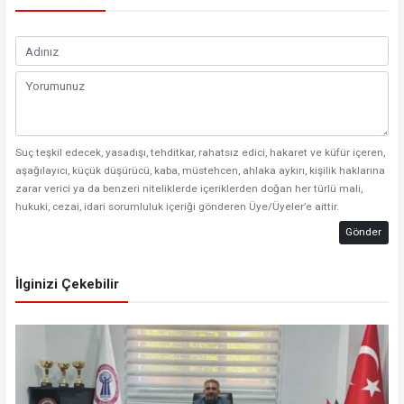
Suç teşkil edecek, yasadışı, tehditkar, rahatsız edici, hakaret ve küfür içeren,
aşağılayıcı, küçük düşürücü, kaba, müstehcen, ahlaka aykırı, kişilik haklarına
zarar verici ya da benzeri niteliklerde içeriklerden doğan her türlü mali,
hukuki, cezai, idari sorumluluk içeriği gönderen Üye/Üyeler’e aittir.
Gönder
İlginizi Çekebilir