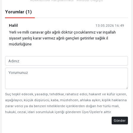
Yorumlar (1)
Halil
13.05.2026 16:49
Yerli ve milli canavar gibi ağrılı döktür çocuklarımız var inşallah
siyaset yanlış karar vermez ağrılı gençleri getirirler sağlık il
müdürlüğüne
Suç teşkil edecek, yasadışı, tehditkar, rahatsız edici, hakaret ve küfür içeren,
aşağılayıcı, küçük düşürücü, kaba, müstehcen, ahlaka aykırı, kişilik haklarına
zarar verici ya da benzeri niteliklerde içeriklerden doğan her türlü mali,
hukuki, cezai, idari sorumluluk içeriği gönderen Üye/Üyeler’e aittir.
Gönder