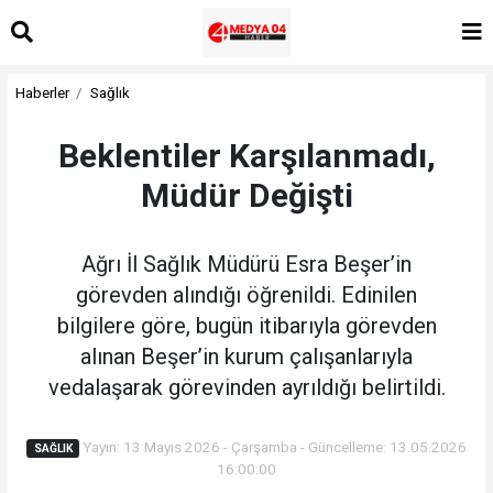
Haberler
Sağlık
Beklentiler Karşılanmadı,
Müdür Değişti
Ağrı İl Sağlık Müdürü Esra Beşer’in
görevden alındığı öğrenildi. Edinilen
bilgilere göre, bugün itibarıyla görevden
alınan Beşer’in kurum çalışanlarıyla
vedalaşarak görevinden ayrıldığı belirtildi.
Yayın: 13 Mayıs 2026 - Çarşamba - Güncelleme: 13.05.2026
SAĞLIK
16:00:00