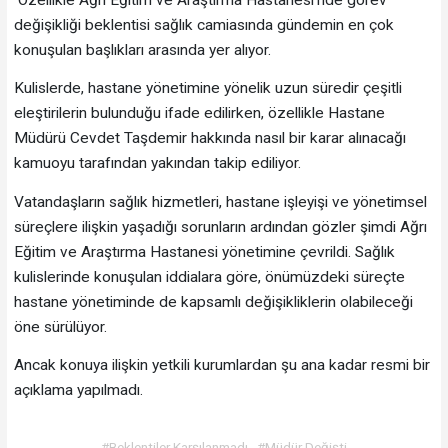
değişikliği beklentisi sağlık camiasında gündemin en çok
konuşulan başlıkları arasında yer alıyor.
Kulislerde, hastane yönetimine yönelik uzun süredir çeşitli
eleştirilerin bulunduğu ifade edilirken, özellikle Hastane
Müdürü Cevdet Taşdemir hakkında nasıl bir karar alınacağı
kamuoyu tarafından yakından takip ediliyor.
Vatandaşların sağlık hizmetleri, hastane işleyişi ve yönetimsel
süreçlere ilişkin yaşadığı sorunların ardından gözler şimdi Ağrı
Eğitim ve Araştırma Hastanesi yönetimine çevrildi. Sağlık
kulislerinde konuşulan iddialara göre, önümüzdeki süreçte
hastane yönetiminde de kapsamlı değişikliklerin olabileceği
öne sürülüyor.
Ancak konuya ilişkin yetkili kurumlardan şu ana kadar resmi bir
açıklama yapılmadı.
#Beklentiler Karşılanmadı
#Müdür Değişti