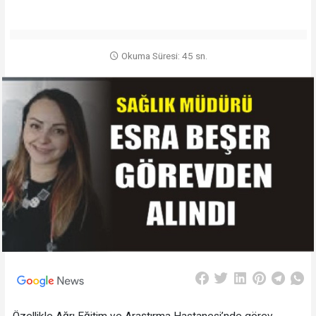
Okuma Süresi: 45 sn.
Özellikle Ağrı Eğitim ve Araştırma Hastanesi’nde görev