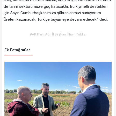
de tarım sektörümüze güç katacaktır. Bu kıymetli destekleri
için Sayın Cumhurbaşkanımıza şükranlarımızı sunuyorum.
Üreten kazanacak, Türkiye büyümeye devam edecek.” dedi.
#AK Parti Ağrı İl Başkanı İlhamı Yıldız:
Ek Fotoğraflar