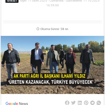
Yayın: 11 Ekim 2025 - Cumartesi - Güncelleme: 11.10.2025
SIYASET
16:59:00
Okuma Süresi: 58 sn.