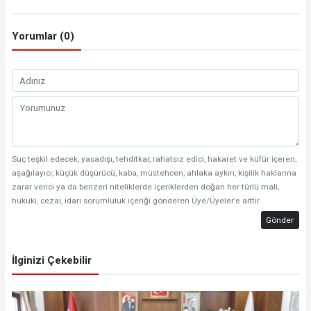
Yorumlar (0)
Suç teşkil edecek, yasadışı, tehditkar, rahatsız edici, hakaret ve küfür içeren,
aşağılayıcı, küçük düşürücü, kaba, müstehcen, ahlaka aykırı, kişilik haklarına
zarar verici ya da benzeri niteliklerde içeriklerden doğan her türlü mali,
hukuki, cezai, idari sorumluluk içeriği gönderen Üye/Üyeler’e aittir.
Gönder
İlginizi Çekebilir