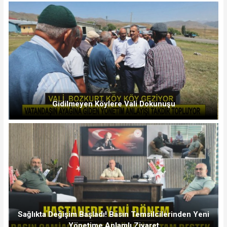
Gidilmeyen Köylere Vali Dokunuşu
Sağlıkta Değişim Başladı! Basın Temsilcilerinden Yeni
Yönetime Anlamlı Ziyaret