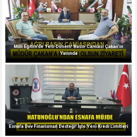
Milli Eğitim’de Yeni Dönem! Basın Camiası Çakan’ın
Yanında
Esnafa Dev Finansman Desteği! İşte Yeni Kredi Limitleri