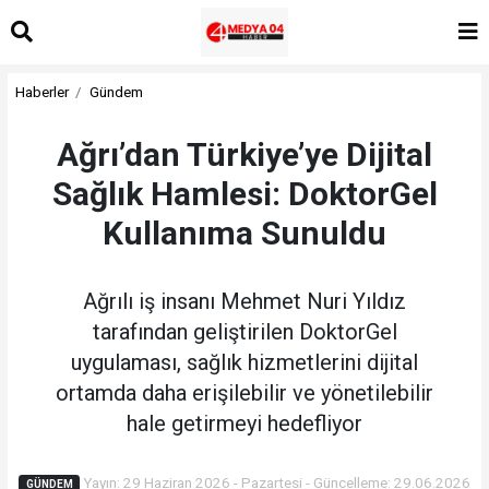
Haberler
Gündem
Ağrı’dan Türkiye’ye Dijital
Sağlık Hamlesi: DoktorGel
Kullanıma Sunuldu
Ağrılı iş insanı Mehmet Nuri Yıldız
tarafından geliştirilen DoktorGel
uygulaması, sağlık hizmetlerini dijital
ortamda daha erişilebilir ve yönetilebilir
hale getirmeyi hedefliyor
Yayın: 29 Haziran 2026 - Pazartesi - Güncelleme: 29.06.2026
GÜNDEM