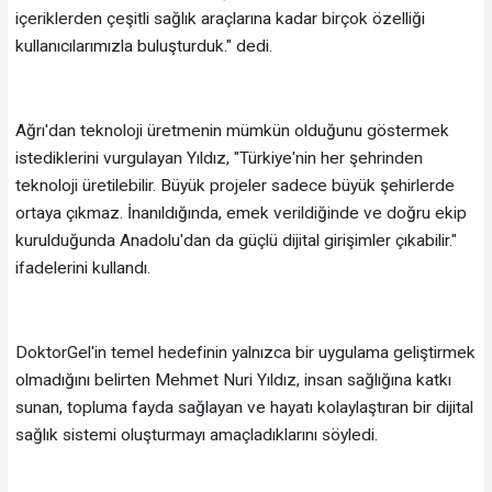
içeriklerden çeşitli sağlık araçlarına kadar birçok özelliği
kullanıcılarımızla buluşturduk." dedi.
Ağrı'dan teknoloji üretmenin mümkün olduğunu göstermek
istediklerini vurgulayan Yıldız, "Türkiye'nin her şehrinden
teknoloji üretilebilir. Büyük projeler sadece büyük şehirlerde
ortaya çıkmaz. İnanıldığında, emek verildiğinde ve doğru ekip
kurulduğunda Anadolu'dan da güçlü dijital girişimler çıkabilir."
ifadelerini kullandı.
DoktorGel'in temel hedefinin yalnızca bir uygulama geliştirmek
olmadığını belirten Mehmet Nuri Yıldız, insan sağlığına katkı
sunan, topluma fayda sağlayan ve hayatı kolaylaştıran bir dijital
sağlık sistemi oluşturmayı amaçladıklarını söyledi.