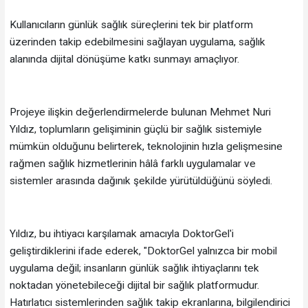
Kullanıcıların günlük sağlık süreçlerini tek bir platform
üzerinden takip edebilmesini sağlayan uygulama, sağlık
alanında dijital dönüşüme katkı sunmayı amaçlıyor.
Projeye ilişkin değerlendirmelerde bulunan Mehmet Nuri
Yıldız, toplumların gelişiminin güçlü bir sağlık sistemiyle
mümkün olduğunu belirterek, teknolojinin hızla gelişmesine
rağmen sağlık hizmetlerinin hâlâ farklı uygulamalar ve
sistemler arasında dağınık şekilde yürütüldüğünü söyledi.
Yıldız, bu ihtiyacı karşılamak amacıyla DoktorGel'i
geliştirdiklerini ifade ederek, "DoktorGel yalnızca bir mobil
uygulama değil; insanların günlük sağlık ihtiyaçlarını tek
noktadan yönetebileceği dijital bir sağlık platformudur.
Hatırlatıcı sistemlerinden sağlık takip ekranlarına, bilgilendirici