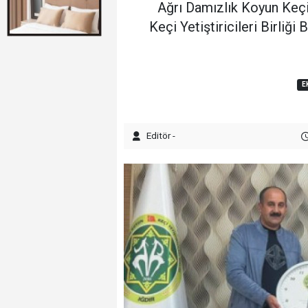
Ağrı Damızlık Koyun Keçi
Keçi Yetiştiricileri Birliğ
E
Editör -