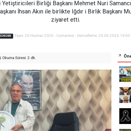
 Yetiştiricileri Birliği Başkanı Mehmet Nuri Samanc
i Başkanı İhsan Akın ile birlikte Iğdır i Birlik Başkan
ziyaret etti.
Yayın: 20 Haziran 2026 - Cumartesi - Güncelleme: 20.06.2026 19:05
KONOMI
Öne
Okuma Süresi: 2 dk.