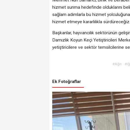
hizmet sunma hedefinde olduklarını belirt
sağlam adımlarla bu hizmet yolculuğuna
hizmet etmeye kararlılıkla sürdüreceğiz.” 
Başkanlar, hayvancılık sektörünün gelişim
Damızlık Koyun Keçi Yetiştiricileri Merk
yetiştiricilere ve sektör temsilcilerine ser
#Ağrı
#Iğ
Ek Fotoğraflar