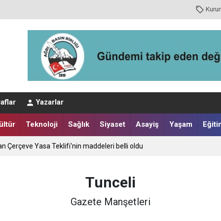
Kuru
aflar
Yazarlar
ültür
Teknoloji
Sağlık
Siyaset
Asayiş
Yaşam
Eğiti
an Çerçeve Yasa Teklifi'nin maddeleri belli oldu
Tunceli
Gazete Manşetleri