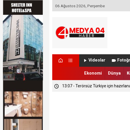
06 Ağustos 2026, Perşembe
Videolar
Fotoğr
Ekonomi
Dünya
K
13:07 - Terörsüz Türkiye için hazırlan