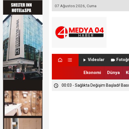
07 Ağustos 2026, Cuma
Videolar
Fotoğr
Ekonomi
Dünya
K
00:03 - Sağlıkta Değişim Başladı! Bas