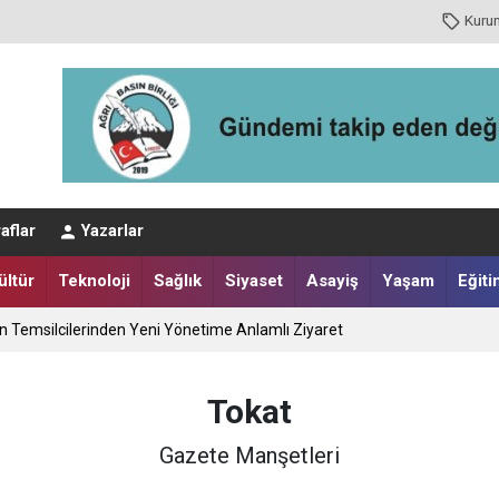
Kuru
aflar
Yazarlar
ültür
Teknoloji
Sağlık
Siyaset
Asayiş
Yaşam
Eğiti
ın Temsilcilerinden Yeni Yönetime Anlamlı Ziyaret
Tokat
Gazete Manşetleri