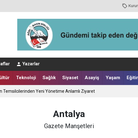
Kuru
aflar
Yazarlar
ültür
Teknoloji
Sağlık
Siyaset
Asayiş
Yaşam
Eğiti
ın Temsilcilerinden Yeni Yönetime Anlamlı Ziyaret
Antalya
Gazete Manşetleri