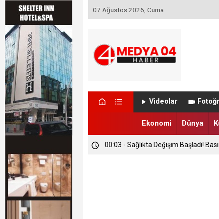
07 Ağustos 2026, Cuma
Videolar
Fotoğr
Ekonomi
Dünya
K
00:03 - Sağlıkta Değişim Başladı! Bas