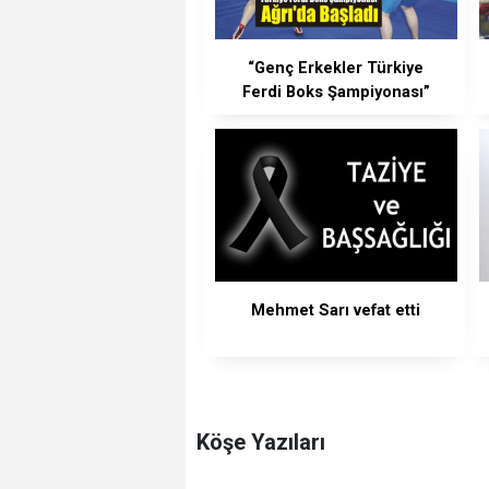
“Genç Erkekler Türkiye
Ferdi Boks Şampiyonası”
Ağrı'da Başladı
Mehmet Sarı vefat etti
Köşe Yazıları