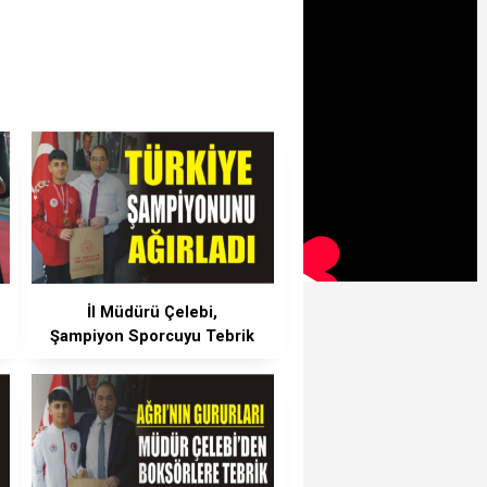
İl Müdürü Çelebi,
Şampiyon Sporcuyu Tebrik
Etti