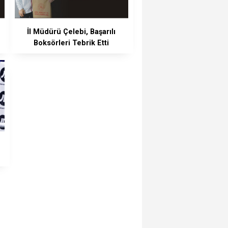
İl Müdürü Çelebi, Başarılı
Boksörleri Tebrik Etti