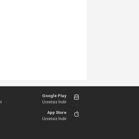
Google Play
i
Ücretsiz İndir
App Store
Ücretsiz İndir