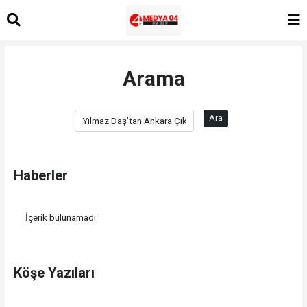
Arama
Ara
Haberler
İçerik bulunamadı.
Köşe Yazıları