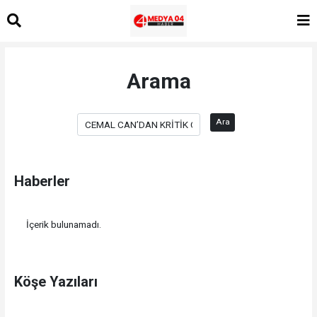
Arama
Ara
Haberler
İçerik bulunamadı.
Köşe Yazıları