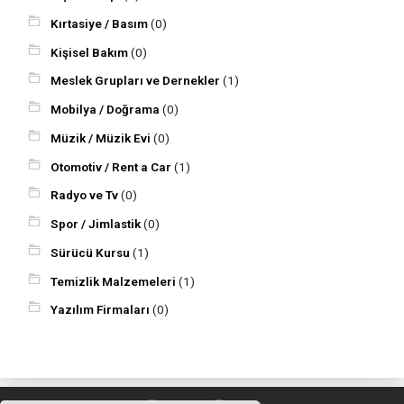
Kırtasiye / Basım
(0)
Kişisel Bakım
(0)
Meslek Grupları ve Dernekler
(1)
Mobilya / Doğrama
(0)
Müzik / Müzik Evi
(0)
Otomotiv / Rent a Car
(1)
Radyo ve Tv
(0)
Spor / Jimlastik
(0)
Sürücü Kursu
(1)
Temizlik Malzemeleri
(1)
Yazılım Firmaları
(0)