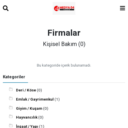
Firmalar
Kişisel Bakım (0)
Bu kategoride içerik bulunamadı.
Kategoriler
Deri / Köse
(0)
Emlak / Gayrimenkul
(1)
Giyim / Kuşam
(0)
Hayvancılık
(0)
İnşaat / Yapı
(1)