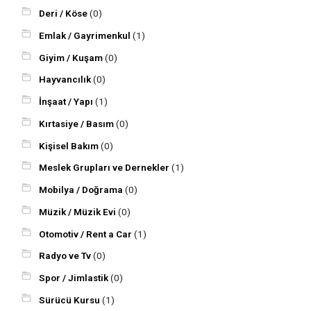
Deri / Köse
(0)
Emlak / Gayrimenkul
(1)
Giyim / Kuşam
(0)
Hayvancılık
(0)
İnşaat / Yapı
(1)
Kırtasiye / Basım
(0)
Kişisel Bakım
(0)
Meslek Grupları ve Dernekler
(1)
Mobilya / Doğrama
(0)
Müzik / Müzik Evi
(0)
Otomotiv / Rent a Car
(1)
Radyo ve Tv
(0)
Spor / Jimlastik
(0)
Sürücü Kursu
(1)