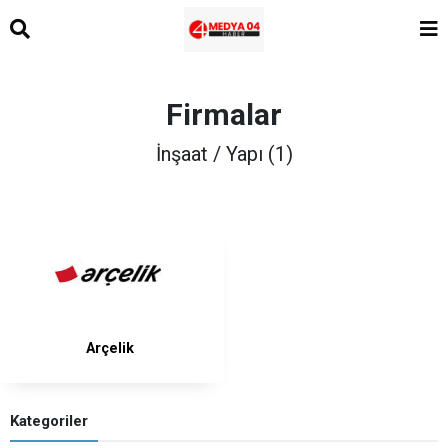
Firmalar
İnşaat / Yapı (1)
Arçelik
Kategoriler