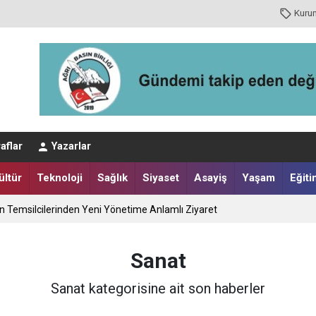
Kuru
aflar
Yazarlar
ültür
Teknoloji
Sağlık
Siyaset
Asayiş
Yaşam
Eğiti
ın Temsilcilerinden Yeni Yönetime Anlamlı Ziyaret
Sanat
Sanat kategorisine ait son haberler