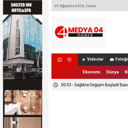
07 Ağustos 2026, Cuma
Videolar
Fotoğr
Ekonomi
Dünya
K
00:03 - Sağlıkta Değişim Başladı! Bas