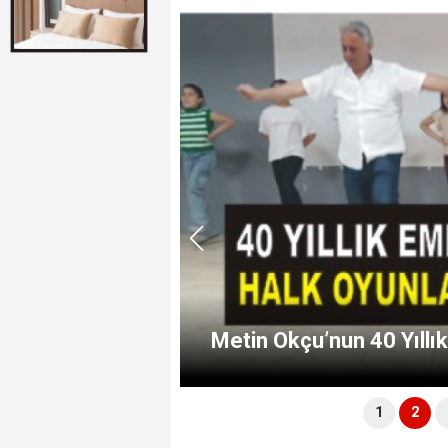
i
Metin Okçu’nun 40 Yıllı
1
2