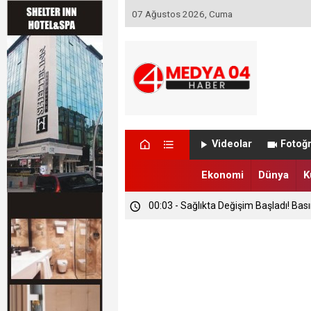
07 Ağustos 2026, Cuma
Videolar
Fotoğr
Ekonomi
Dünya
K
00:03 - Sağlıkta Değişim Başladı! Bas