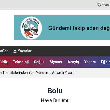
Kuru
aflar
Yazarlar
ültür
Teknoloji
Sağlık
Siyaset
Asayiş
Yaşam
Eğiti
ın Temsilcilerinden Yeni Yönetime Anlamlı Ziyaret
Bolu
Hava Durumu