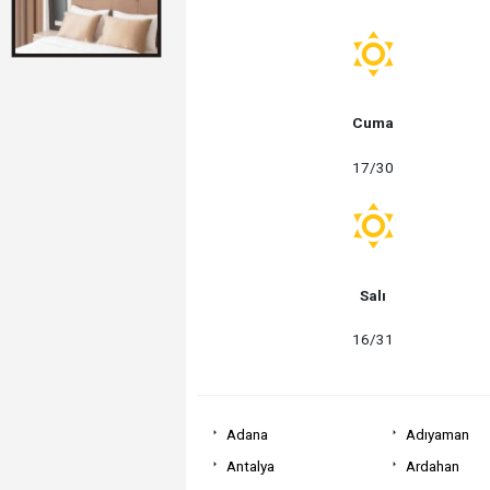
Cuma
17/30
Salı
16/31
Adana
Adıyaman
Antalya
Ardahan