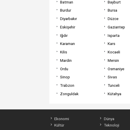
Batman
Bayburt
Burdur
Bursa
Diyarbakır
Düzce
Eskişehir
Gaziantep
Iğdır
Isparta
Karaman
Kars
Kilis
Kocaeli
Mardin
Mersin
Ordu
Osmaniye
Sinop
Sivas
Trabzon
Tunceli
Zonguldak
Kütahya
Ekonomi
Dünya
Kültür
Teknoloji