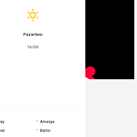
Pazartesi
16/30
ray
Amasya
sir
Bartın