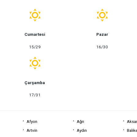
Cumartesi
Pazar
15/29
16/30
Çarşamba
17/31
Afyon
Ağrı
Aksa
Artvin
Aydın
Balıke