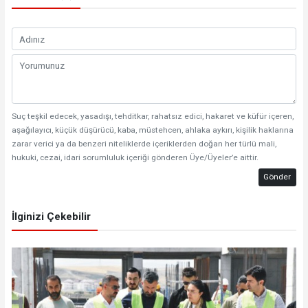
Suç teşkil edecek, yasadışı, tehditkar, rahatsız edici, hakaret ve küfür içeren,
aşağılayıcı, küçük düşürücü, kaba, müstehcen, ahlaka aykırı, kişilik haklarına
zarar verici ya da benzeri niteliklerde içeriklerden doğan her türlü mali,
hukuki, cezai, idari sorumluluk içeriği gönderen Üye/Üyeler’e aittir.
Gönder
İlginizi Çekebilir