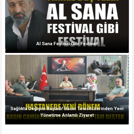
Al Sana Festival Gibi Festival!
Sağlıkta Değişim Başladı! Basın Temsilcilerinden Yeni
Yönetime Anlamlı Ziyaret