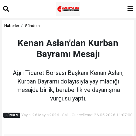
Haberler
Gündem
Kenan Aslan’dan Kurban
Bayramı Mesajı
Ağrı Ticaret Borsası Başkanı Kenan Aslan,
Kurban Bayramı dolayısıyla yayımladığı
mesajda birlik, beraberlik ve dayanışma
vurgusu yaptı.
Yayın: 26 Mayıs 2026 - Salı - Güncelleme: 26.05.2026 11:07:00
GÜNDEM